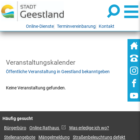
Online-Dienste
Terminvereinbarung
Kontakt
Veranstaltungskalender
Öffentliche Veranstaltung in Geestland bekanntgeben
Keine Veranstaltung gefunden.
Häufig gesucht
Bürgerbüro
Online Rathaus
Was erledige ich wo?
Stellenangebote
Mängelmeldung
Straßenbeleuchtung defekt