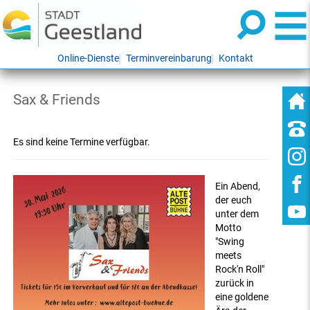
Online-Dienste
Terminvereinbarung
Kontakt
Sax & Friends
Es sind keine Termine verfügbar.
Ein Abend,
der euch
unter dem
Motto
"Swing
meets
Rock'n Roll"
zurück in
eine goldene