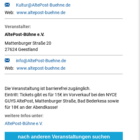
Kultur@AltePost-Buehne.de
Web:
www.altepost-buehne.de
Veranstalter:
AltePost-Bühne e.V.
Mattenburger Straße 20
27624 Geestland
info@AltePost-Buehne.de
Web:
www.altepost-buehne.de
Die Veranstaltung ist barrierefrei zugänglich.
Eintritt:
Tickets gibt es für 15€ im Vorverkauf bei den NYCE
GUYS AltePost, Mattenburger Straße, Bad Bederkesa sowie
für 18€ an der Abendkasse!
weitere Infos unter:
AltePost-Bühne e.V.
nach anderen Veranstaltungen suchen