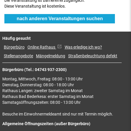
Die Veranstaltung ist barrierefrei zugänglich.
Diese Veranstaltung ist kostenlos.
nach anderen Veranstaltungen suchen
Häufig gesucht
Bürgerbüro
Online Rathaus
Was erledige ich wo?
Stellenangebote
Mängelmeldung
Straßenbeleuchtung defekt
Bürgerbüro (Tel.: 04743 937-2300)
Montag, Mittwoch, Freitag: 08:00 - 13:00 Uhr
Dienstag, Donnerstag: 08:00 - 18:00 Uhr
Rathaus Langen: zweiter Samstag im Monat
Rathaus Bad Bederkesa: erster Samstag im Monat
Samstagsöffnungszeiten: 08:00 - 13:00 Uhr
Besuche im Einwohnermeldeamt sind nur mit Termin möglich.
Allgemeine Öffnungszeiten (außer Bürgerbüro)