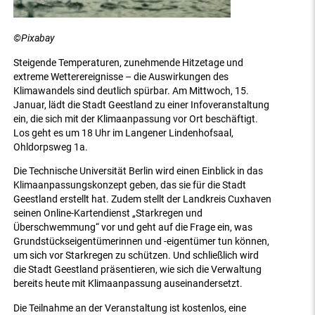
©Pixabay
Steigende Temperaturen, zunehmende Hitzetage und
extreme Wetterereignisse – die Auswirkungen des
Klimawandels sind deutlich spürbar. Am Mittwoch, 15.
Januar, lädt die Stadt Geestland zu einer Infoveranstaltung
ein, die sich mit der Klimaanpassung vor Ort beschäftigt.
Los geht es um 18 Uhr im Langener Lindenhofsaal,
Ohldorpsweg 1a.
Die Technische Universität Berlin wird einen Einblick in das
Klimaanpassungskonzept geben, das sie für die Stadt
Geestland erstellt hat. Zudem stellt der Landkreis Cuxhaven
seinen Online-Kartendienst „Starkregen und
Überschwemmung“ vor und geht auf die Frage ein, was
Grundstückseigentümerinnen und -eigentümer tun können,
um sich vor Starkregen zu schützen. Und schließlich wird
die Stadt Geestland präsentieren, wie sich die Verwaltung
bereits heute mit Klimaanpassung auseinandersetzt.
Die Teilnahme an der Veranstaltung ist kostenlos, eine