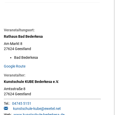
Veranstaltungsort:
Rathaus Bad Bederkesa
Am Markt 8
27624 Geestland
Bad Bederkesa
Google Route
Veranstalter:
Kunstschule KUBE Bederkesa e.V.
Amtsstraße 8
27624 Geestland
Tel.:
04745 5151
kunstschule-kube@ewetel.net
Web:
www.kunstschule-bederkesa.de