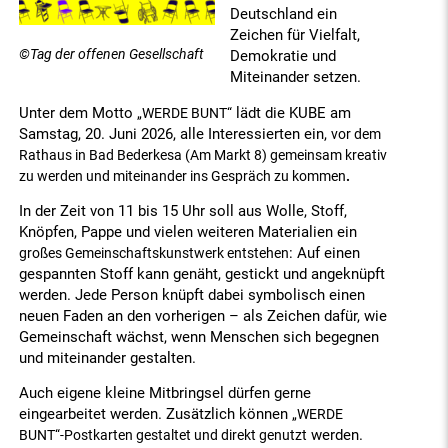
Deutschland ein
Zeichen für Vielfalt,
©Tag der offenen Gesellschaft
Demokratie und
Miteinander setzen.
Unter dem Motto
lädt die KUBE am
„WERDE BUNT“
Samstag, 20. Juni 2026, alle Interessierten ein,
vor dem
Rathaus in Bad Bederkesa (Am Markt 8) gemeinsam kreativ
zu werden und miteinander ins Gespräch zu kommen
.
In der Zeit von 11 bis 15 Uhr soll aus Wolle, Stoff,
Knöpfen, Pappe und vielen weiteren Materialien ein
: Auf einen
großes Gemeinschaftskunstwerk entstehen
gespannten Stoff kann genäht, gestickt und angeknüpft
werden. Jede Person knüpft dabei symbolisch einen
neuen Faden an den vorherigen – als Zeichen dafür, wie
Gemeinschaft wächst, wenn Menschen sich begegnen
und miteinander gestalten.
Auch eigene kleine Mitbringsel dürfen gerne
eingearbeitet werden. Zusätzlich können
„WERDE
werden.
BUNT“-Postkarten gestaltet und direkt genutzt