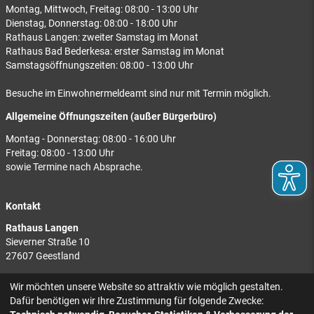
Montag, Mittwoch, Freitag: 08:00 - 13:00 Uhr
Dienstag, Donnerstag: 08:00 - 18:00 Uhr
Rathaus Langen: zweiter Samstag im Monat
Rathaus Bad Bederkesa: erster Samstag im Monat
Samstagsöffnungszeiten: 08:00 - 13:00 Uhr
Besuche im Einwohnermeldeamt sind nur mit Termin möglich.
Allgemeine Öffnungszeiten (außer Bürgerbüro)
Montag - Donnerstag: 08:00 - 16:00 Uhr
Freitag: 08:00 - 13:00 Uhr
sowie Termine nach Absprache.
Kontakt
Rathaus Langen
Sieverner Straße 10
27607 Geestland
Rathaus Bad Bederkesa
Wir möchten unsere Website so attraktiv wie möglich gestalten.
Am Markt 8
Dafür benötigen wir Ihre Zustimmung für folgende Zwecke:
27624 Geestland