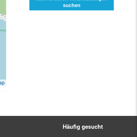
suchen
ap
Häufig gesucht