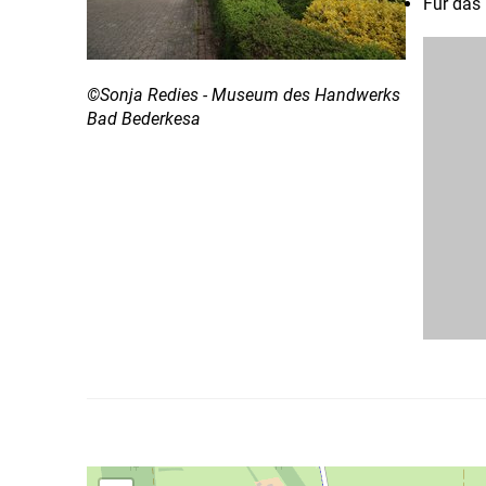
Für das 
©Sonja Redies - Museum des Handwerks
Bad Bederkesa