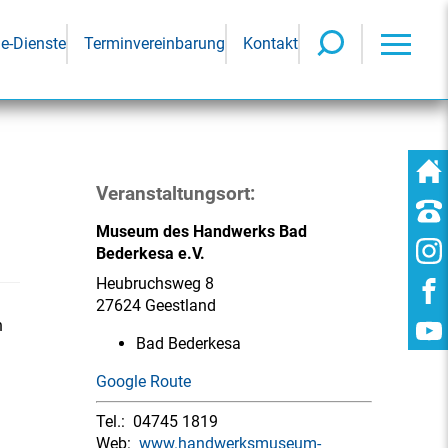
ne-Dienste
Terminvereinbarung
Kontakt
Veranstaltungsort:
Museum des Handwerks Bad
Bederkesa e.V.
Heubruchsweg 8
27624 Geestland
n
Bad Bederkesa
Google Route
Tel.:
04745 1819
Web:
www.handwerksmuseum-