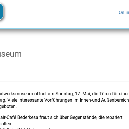
Onli
useum
dwerksmuseum öffnet am Sonntag, 17. Mai, die Türen für eine
tag. Viele interessante Vorführungen im Innen-und Außenbereich
geboten.
ir-Café Bederkesa freut sich über Gegenstände, die repariert
sollen.