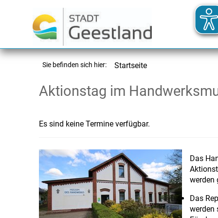
Sie befinden sich hier:
Startseite
Aktionstag im Handwerksm
Es sind keine Termine verfügbar.
Das Han
Aktions
werden 
Das Repa
werden 