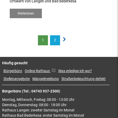
Ortskern von Langen und Bad Bederkesa
Weiterlesen
1
2
Häufig gesucht
Bürgerbüro
Online Rathaus
Was erledige ich wo?
Stellenangebote
Mängelmeldung
Straßenbeleuchtung defekt
Bürgerbüro (Tel.: 04743 937-2300)
Montag, Mittwoch, Freitag: 08:00 - 13:00 Uhr
Dienstag, Donnerstag: 08:00 - 18:00 Uhr
Rathaus Langen: zweiter Samstag im Monat
Rathaus Bad Bederkesa: erster Samstag im Monat