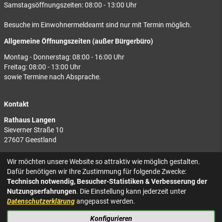
Samstagsöffnungszeiten: 08:00 - 13:00 Uhr
Besuche im Einwohnermeldeamt sind nur mit Termin möglich.
Allgemeine Öffnungszeiten (außer Bürgerbüro)
Montag - Donnerstag: 08:00 - 16:00 Uhr
Freitag: 08:00 - 13:00 Uhr
sowie Termine nach Absprache.
Kontakt
Rathaus Langen
Sieverner Straße 10
27607 Geestland
Rathaus Bad Bederkesa
Wir möchten unsere Website so attraktiv wie möglich gestalten.
Am Markt 8
Dafür benötigen wir Ihre Zustimmung für folgende Zwecke:
27624 Geestland
Technisch notwendig, Besucher-Statistiken & Verbesserung der
Nutzungserfahrungen
. Die Einstellung kann jederzeit unter
Tel.: 04743 937-2300
Datenschutzerklärung
angepasst werden.
Konfigurieren