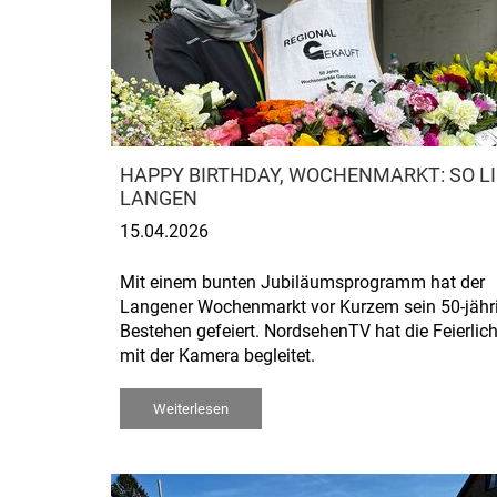
HAPPY BIRTHDAY, WOCHENMARKT: SO LI
LANGEN
15.04.2026
Mit einem bunten Jubiläumsprogramm hat der
Langener Wochenmarkt vor Kurzem sein 50-jähr
Bestehen gefeiert. NordsehenTV hat die Feierlic
mit der Kamera begleitet.
Weiterlesen