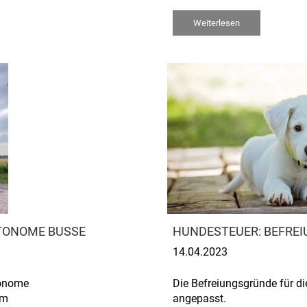
Weiterlesen
UTONOME BUSSE
HUNDESTEUER: BEFRE
14.04.2023
tonome
Die Befreiungsgründe für d
em
angepasst.