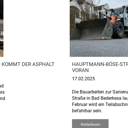
I KOMMT DER ASPHALT
HAUPTMANN-BÖSE-STRAS
ORAN
17.02.2025
ad
Die Bauarbeiten zur Sanie
bis
Straße in Bad Bederkesa la
end
Februar wird ein Teilabschn
befahrbar sein.
Weiterlesen