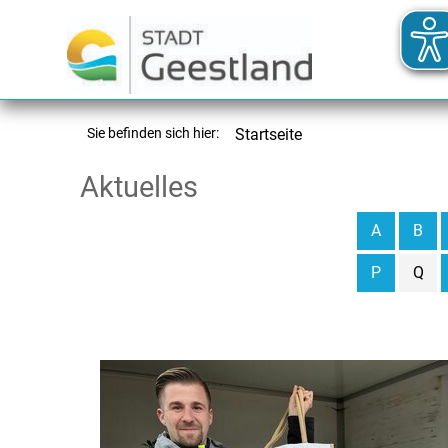
Sie befinden sich hier:
Startseite
Aktuelles
A
B
P
Q