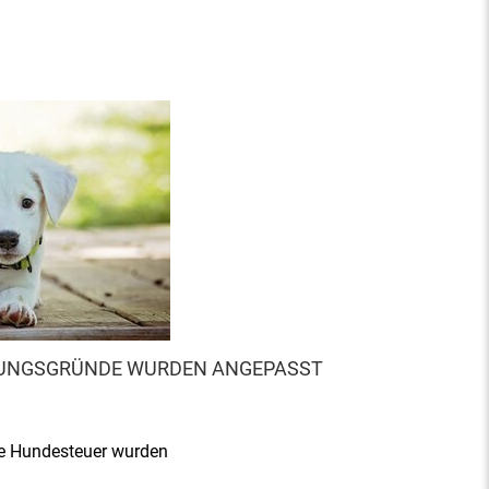
IUNGSGRÜNDE WURDEN ANGEPASST
ie Hundesteuer wurden