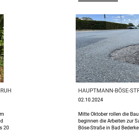
SRUH
HAUPTMANN-BÖSE-STRA
02.10.2024
im
Mitte Oktober rollen die B
nd
beginnen die Arbeiten zur 
is 20
Böse-Straße in Bad Bederke