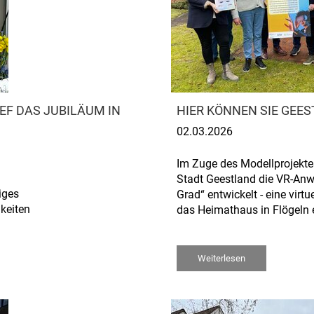
EF DAS JUBILÄUM IN
HIER KÖNNEN SIE GEES
02.03.2026
Im Zuge des Modellprojektes
Stadt Geestland die VR-An
iges
Grad“ entwickelt - eine virtu
hkeiten
das Heimathaus in Flögeln e
Weiterlesen