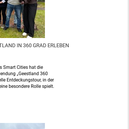
TLAND IN 360 GRAD ERLEBEN
 Smart Cities hat die
wendung „Geestland 360
elle Entdeckungstour, in der
ine besondere Rolle spielt.