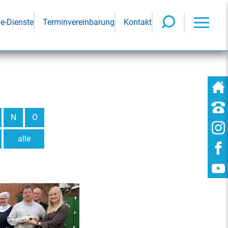
ne-Dienste
Terminvereinbarung
Kontakt
N
O
alle