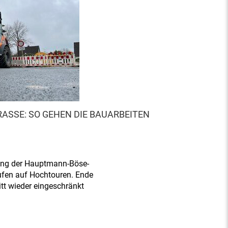
SE: SO GEHEN DIE BAUARBEITEN V
rung der Hauptmann-Böse-
ufen auf Hochtouren. Ende
itt wieder eingeschränkt