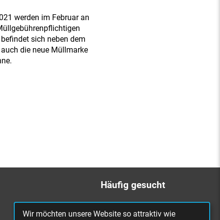
021 werden im Februar an
 Müllgebührenpflichtigen
 befindet sich neben dem
 auch die neue Müllmarke
nne.
Häufig gesucht
Bürgerbüro
Wir möchten unsere Website so attraktiv wie