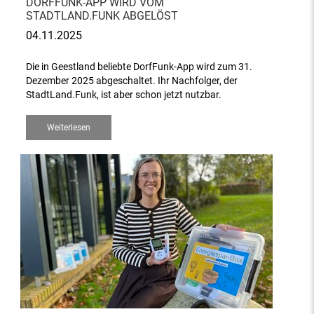
DORFFUNK-APP WIRD VOM
STADTLAND.FUNK ABGELÖST
04.11.2025
Die in Geestland beliebte DorfFunk-App wird zum 31.
Dezember 2025 abgeschaltet. Ihr Nachfolger, der
StadtLand.Funk, ist aber schon jetzt nutzbar.
Weiterlesen