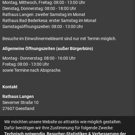
Montag, Mittwoch, Freitag: 08:00 - 13:00 Uhr
Dienstag, Donnerstag: 08:00 - 18:00 Uhr
Rathaus Langen: zweiter Samstag im Monat
Rathaus Bad Bederkesa: erster Samstag im Monat
Samstagsöffnungszeiten: 08:00 - 13:00 Uhr
Besuche im Einwohnermeldeamt sind nur mit Termin möglich.
Allgemeine Öffnungszeiten (außer Bürgerbüro)
Montag - Donnerstag: 08:00 - 16:00 Uhr
Freitag: 08:00 - 13:00 Uhr
sowie Termine nach Absprache.
Kontakt
Rathaus Langen
Sieverner Straße 10
27607 Geestland
Rathaus Bad Bederkesa
Wir möchten unsere Website so attraktiv wie möglich gestalten.
Am Markt 8
Dafür benötigen wir Ihre Zustimmung für folgende Zwecke:
27624 Geestland
Technisch notwendig, Besucher-Statistiken & Verbesserung der