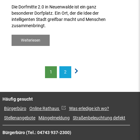
Die Dorfmitte 2.0 in Neuenwalde ist ein ganz
besonderer Dorfplatz. Ein Ort, der die Idee der
intelligenten Stadt greifbar macht und Menschen
zusammenbringt.
Weiterlesen
1
2
Häufig gesucht
Bürgerbüro
Online Rathaus
Was erledige ich wo?
Stellenangebote
Mängelmeldung
Straßenbeleuchtung defekt
Bürgerbüro (Tel.: 04743 937-2300)