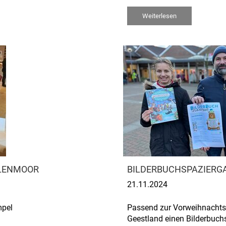
Weiterlesen
HLENMOOR
BILDERBUCHSPAZIERGA
21.11.2024
mpel
Passend zur Vorweihnachtsze
Geestland einen Bilderbuc