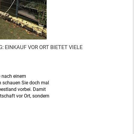
 EINKAUF VOR ORT BIETET VIELE
e nach einem
 schauen Sie doch mal
eestland vorbei. Damit
rtschaft vor Ort, sondern