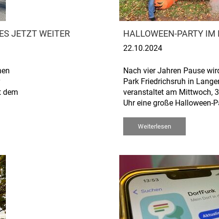
ES JETZT WEITER
HALLOWEEN-PARTY IM 
22.10.2024
nen
Nach vier Jahren Pause wird
Park Friedrichsruh in Lange
it dem
veranstaltet am Mittwoch, 3
Uhr eine große Halloween-P
Weiterlesen