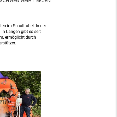
SCHWEG WEIHT NEUEN
en im Schultrubel: In der
n Langen gibt es seit
m, ermöglicht durch
rstützer.