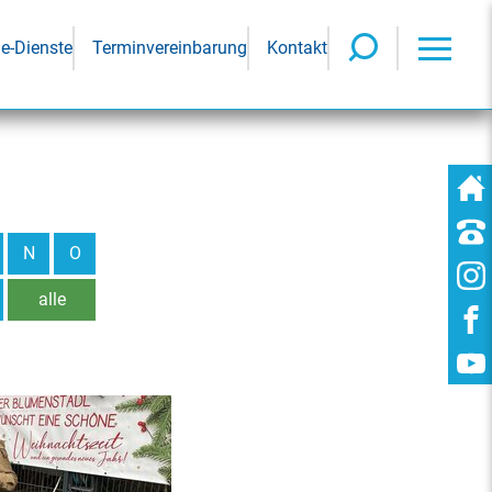
ne-Dienste
Terminvereinbarung
Kontakt
N
O
alle