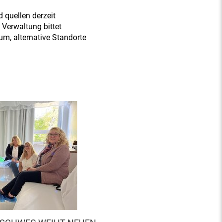
d quellen derzeit
e Verwaltung bittet
m, alternative Standorte