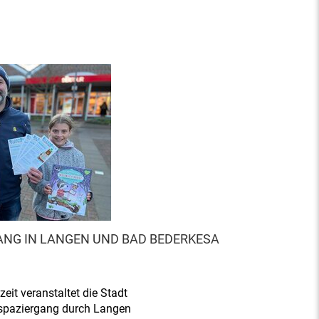
NG IN LANGEN UND BAD BEDERKESA
it veranstaltet die Stadt
hspaziergang durch Langen