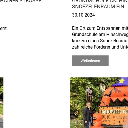
NHAINER STRASSE
GRUNDSCHULE AM HIN
SNOEZELENRAUM EIN
30.10.2024
Ein Ort zum Entspannen mitt
rrt.
Grundschule am Hinschweg i
kurzem einen Snoezelenrau
zahlreiche Förderer und Unte
Weiterlesen