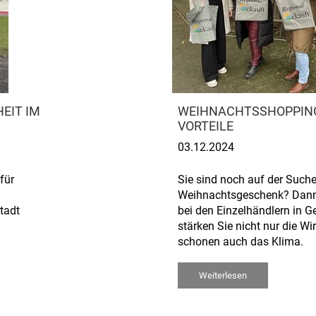
EIT IM
WEIHNACHTSSHOPPING:
VORTEILE
03.12.2024
für
Sie sind noch auf der Such
Weihnachtsgeschenk? Dann
tadt
bei den Einzelhändlern in G
stärken Sie nicht nur die Wi
schonen auch das Klima.
Weiterlesen