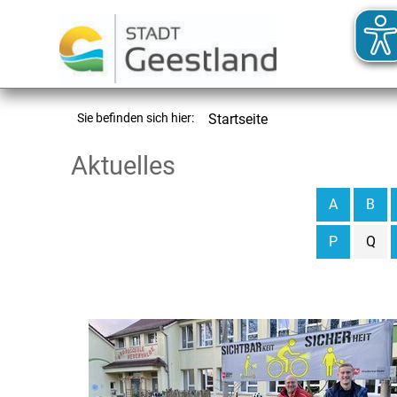
Sie befinden sich hier:
Startseite
Aktuelles
A
B
P
Q