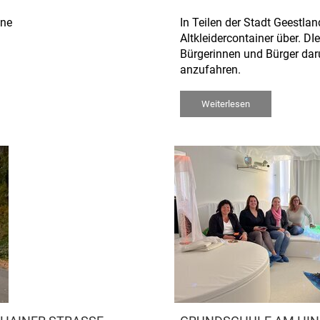
ine
In Teilen der Stadt Geestlan
Altkleidercontainer über. DI
Bürgerinnen und Bürger daru
anzufahren.
Weiterlesen