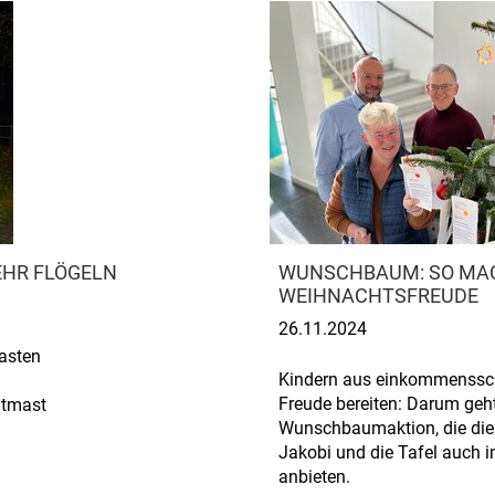
EHR FLÖGELN
WUNSCHBAUM: SO MACH
WEIHNACHTSFREUDE
26.11.2024
Kasten
Kindern aus einkommenssc
Freude bereiten: Darum geht
htmast
Wunschbaumaktion, die die
Jakobi und die Tafel auch i
anbieten.