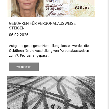
GEBÜHREN FÜR PERSONALAUSWEISE
STEIGEN
06.02.2026
Aufgrund gestiegener Herstellungskosten werden die
Gebühren für die Ausstellung von Personalausweisen
zum 7. Februar angepasst.
Weiterlesen