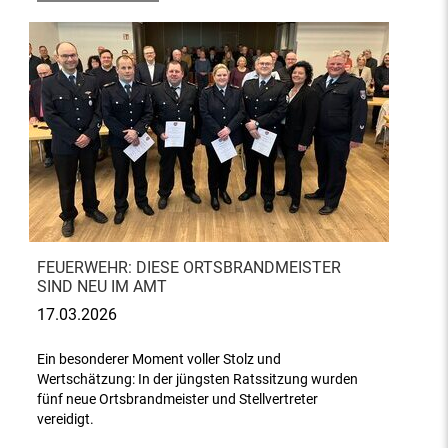
FEUERWEHR: DIESE ORTSBRANDMEISTER
SIND NEU IM AMT
17.03.2026
Ein besonderer Moment voller Stolz und
Wertschätzung: In der jüngsten Ratssitzung wurden
fünf neue Ortsbrandmeister und Stellvertreter
vereidigt.