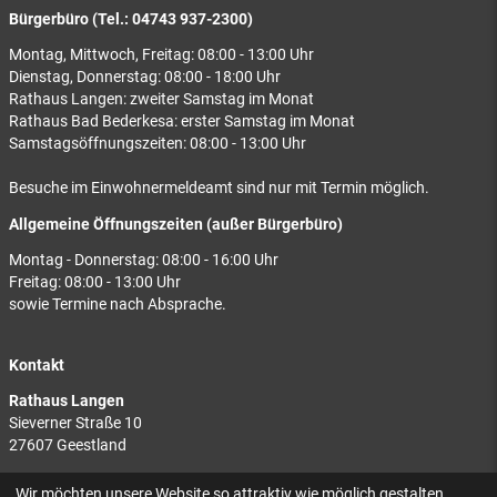
Bürgerbüro (Tel.: 04743 937-2300)
Montag, Mittwoch, Freitag: 08:00 - 13:00 Uhr
Dienstag, Donnerstag: 08:00 - 18:00 Uhr
Rathaus Langen: zweiter Samstag im Monat
Rathaus Bad Bederkesa: erster Samstag im Monat
Samstagsöffnungszeiten: 08:00 - 13:00 Uhr
Besuche im Einwohnermeldeamt sind nur mit Termin möglich.
Allgemeine Öffnungszeiten (außer Bürgerbüro)
Montag - Donnerstag: 08:00 - 16:00 Uhr
Freitag: 08:00 - 13:00 Uhr
sowie Termine nach Absprache.
Kontakt
Rathaus Langen
Sieverner Straße 10
27607 Geestland
Rathaus Bad Bederkesa
Wir möchten unsere Website so attraktiv wie möglich gestalten.