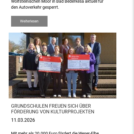
Wolfsteinischen Moor in Bad Bederkesa aktuell für
den Autoverkehr gesperrt.
Weiterlesen
GRUNDSCHULEN FREUEN SICH ÜBER
FÖRDERUNG VON KULTURPROJEKTEN
11.03.2026
Mit mehr als 20.000 Euro fördert die Weser-Elbe