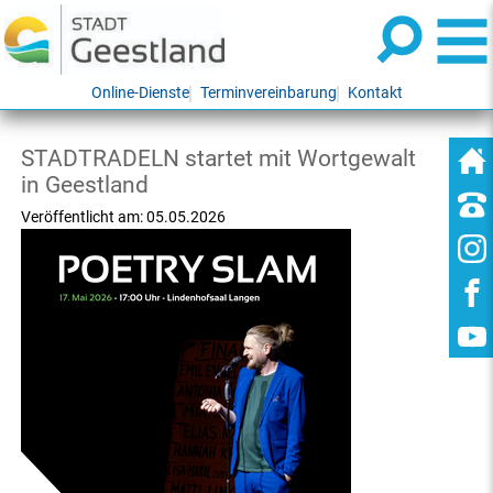
Online-Dienste
Terminvereinbarung
Kontakt
STADTRADELN startet mit Wortgewalt
in Geestland
Veröffentlicht am:
05.05.2026