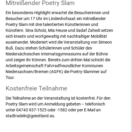
Mitreißender Poetry Slam
Ein besonderes Highlight erwartet die Besucherinnen und
Besucher um 17 Uhr im Lindenhofsaal: ein mitreißender
Poetry Slam mit drei talentierten Künstlerinnen und
Künstlern. Sina Scholz, Mia Heuse und Sadaf Zahedi setzen
sich kreativ und wortgewaltig mit nachhaltiger Mobilität
auseinander. Moderiert wird die Veranstaltung von Simeon
Buß. Dazu stehen Schülerinnen und Schüler des
Niedersächsischen Internatsgymnasiums auf der Bühne
und zeigen ihr Können. Bereits zum dritten Mal schickt die
Arbeitsgemeinschaft Fahrradfreundlicher Kommunen
Niedersachsen/Bremen (AGFK) die Poetry-Slammer auf
Tour.
Kostenfreie Teilnahme
Die Teilnahme an der Veranstaltung ist kostenfrei. Für den
Poetry Slam wird um Anmeldung gebeten – telefonisch
unter 04743 937-1525 oder -1582 oder per E-Mail an
stadtradeln@geestland.eu.