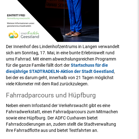
Der Innenhof des Lindenhofzentrums in Langen verwandelt
sich am Sonntag, 17. Mai, in eine bunte Erlebniswelt rund
ums Fahrrad. Mit einem abwechslungsreichen Programm
für die ganze Familie fällt dort der
Startschuss für die
diesjährige STADTRADELN-Aktion der Stadt Geestland
,
bei der es darum geht, innerhalb von 21 Tagen möglichst
viele Kilometer mit dem Rad zurückzulegen.
Fahrradparcours und Hüpfburg
Neben einem Infostand der Verkehrswacht gibt es eine
Fahrradwerkstatt, einen Fahrradparcours zum Mitmachen
sowie eine Hüpfburg. Der ADFC Cuxhaven bietet
Fahrradcodierungen an, zudem stellt die Stadtverwaltung
ihre Fahrradflotte aus und bietet Testfahrten an.