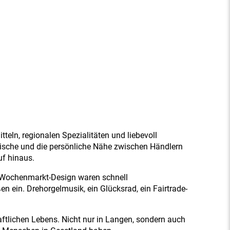
eln, regionalen Spezialitäten und liebevoll
rische und die persönliche Nähe zwischen Händlern
uf hinaus.
m Wochenmarkt-Design waren schnell
 ein. Drehorgelmusik, ein Glücksrad, ein Fairtrade-
ftlichen Lebens. Nicht nur in Langen, sondern auch