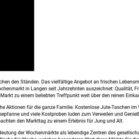
en den Ständen. Das vielfältige Angebot an frischen Lebensmitt
chenmarkt in Langen seit Jahrzehnten auszeichnet: Qualität, F
rkt zu einem beliebten Treffpunkt weit über den reinen Einka
e Aktionen für die ganze Familie. Kostenlose Jute-Taschen i
üsepfanne und viele Kostproben luden zum Verweilen und Genießen
achten den Markttag zu einem Erlebnis für Jung und Alt.
edeutung der Wochenmärkte als lebendige Zentren des gesellscha