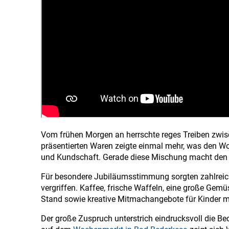
Vom frühen Morgen an herrschte reges Treiben zwisch
präsentierten Waren zeigte einmal mehr, was den Wo
und Kundschaft. Gerade diese Mischung macht den Ma
Für besondere Jubiläumsstimmung sorgten zahlreich
vergriffen. Kaffee, frische Waffeln, eine große Gem
Stand sowie kreative Mitmachangebote für Kinder m
Der große Zuspruch unterstrich eindrucksvoll die B