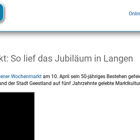
Onli
: So lief das Jubiläum in Langen
ener Wochenmarkt
am 10. April sein 50-jähriges Bestehen gefei
d der Stadt Geestland auf fünf Jahrzehnte gelebte Marktkultur