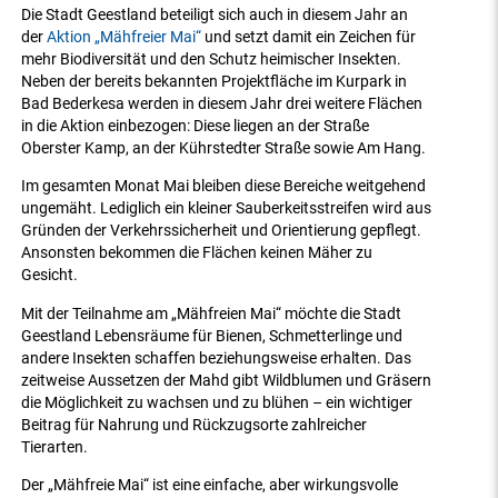
Die Stadt Geestland beteiligt sich auch in diesem Jahr an
der
Aktion „Mähfreier Mai“
und setzt damit ein Zeichen für
mehr Biodiversität und den Schutz heimischer Insekten.
Neben der bereits bekannten Projektfläche im Kurpark in
Bad Bederkesa werden in diesem Jahr drei weitere Flächen
in die Aktion einbezogen: Diese liegen an der Straße
Oberster Kamp, an der Kührstedter Straße sowie Am Hang.
Im gesamten Monat Mai bleiben diese Bereiche weitgehend
ungemäht. Lediglich ein kleiner Sauberkeitsstreifen wird aus
Gründen der Verkehrssicherheit und Orientierung gepflegt.
Ansonsten bekommen die Flächen keinen Mäher zu
Gesicht.
Mit der Teilnahme am „Mähfreien Mai“ möchte die Stadt
Geestland Lebensräume für Bienen, Schmetterlinge und
andere Insekten schaffen beziehungsweise erhalten. Das
zeitweise Aussetzen der Mahd gibt Wildblumen und Gräsern
die Möglichkeit zu wachsen und zu blühen – ein wichtiger
Beitrag für Nahrung und Rückzugsorte zahlreicher
Tierarten.
Der „Mähfreie Mai“ ist eine einfache, aber wirkungsvolle