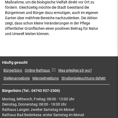
Maßnahme, um die biologische Vielfalt direkt vor Ort zu
fördern. Gleichzeitig möchte die Stadt Geestland die
Bürgerinnen und Bürger dazu ermutigen, auch im eigenen
Garten über mähfreie Bereiche nachzudenken. Die Aktion
zeigt, dass schon kleine Veränderungen in der Pflege
öffentlicher Grünflächen einen positiven Beitrag für Natur
und Umwelt leisten können.
Häufig gesucht
Bürgerbüro
Online Rathaus
Was erledige ich wo?
Stellenangebote
Mängelmeldung
Straßenbeleuchtung defekt
Bürgerbüro (Tel.: 04743 937-2300)
Montag, Mittwoch, Freitag: 08:00 - 13:00 Uhr
Dienstag, Donnerstag: 08:00 - 18:00 Uhr
Rathaus Langen: zweiter Samstag im Monat
Rathaus Bad Bederkesa: erster Samstag im Monat