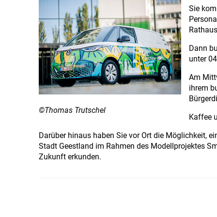
Sie kom
Persona
Rathaus
Dann buc
unter 0
Am Mittw
ihrem b
Bürgerdi
©Thomas Trutschel
Kaffee u
Darüber hinaus haben Sie vor Ort die Möglichkeit, ei
Stadt Geestland im Rahmen des Modellprojektes Smart
Zukunft erkunden.