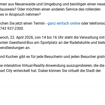
men aus Neuenwalde und Umgebung und benötigen einen neu
lausweis? Oder möchten einen anderen Service des rollenden
es in Anspruch nehmen?
hen Sie jetzt einen Termin -
ganz einfach online
oder telefonis
4743 937-2300.
och, 22. April 2026, von 14 bis 16 Uhr steht die Verwaltung mit
unten Geestland-Bus am Sportplatz an der Radelskuhle und biet
enstleistungen an.
nd Kuchen gibt es für jede Besucherin und jeden Besucher grati
ne interaktive Virtual-Reality-Anwendung auszuprobieren, die die
 City entwickelt hat. Dabei können Sie virtuell die Stadt der