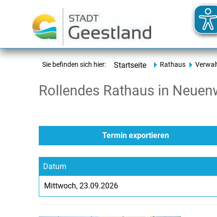
Sie befinden sich hier:
Startseite
Rathaus
Verwal
Rollendes Rathaus in Neuen
Mittwoch
23.09.2026