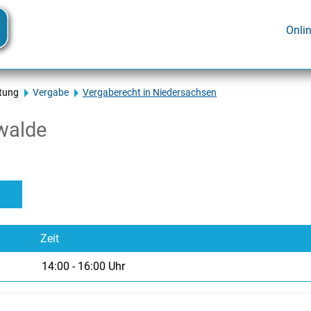
Onli
tung
Vergabe
Vergaberecht in Niedersachsen
walde
14:00
-
16:00
Uhr