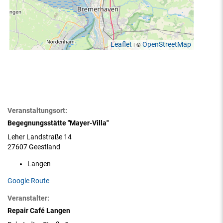
Leaflet
OpenStreetMap
| ©
Veranstaltungsort:
Begegnungsstätte "Mayer-Villa"
Leher Landstraße 14
27607 Geestland
Langen
Google Route
Veranstalter:
Repair Café Langen