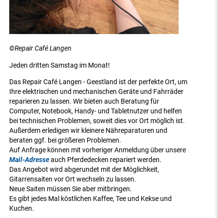
©Repair Café Langen
Jeden dritten Samstag im Monat!
Das Repair Café Langen - Geestland ist der perfekte Ort, um
Ihre elektrischen und mechanischen Geräte und Fahrräder
reparieren zu lassen. Wir bieten auch Beratung für
Computer, Notebook, Handy- und Tabletnutzer und helfen
bei technischen Problemen, soweit dies vor Ort möglich ist.
Außerdem erledigen wir kleinere Nähreparaturen und
beraten ggf. bei größeren Problemen.
Auf Anfrage können mit vorheriger Anmeldung über unsere
Mail-Adresse
auch Pferdedecken repariert werden.
Das Angebot wird abgerundet mit der Möglichkeit,
Gitarrensaiten vor Ort wechseln zu lassen.
Neue Saiten müssen Sie aber mitbringen.
Es gibt jedes Mal köstlichen Kaffee, Tee und Kekse und
Kuchen.