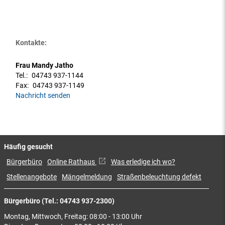
Kontakte:
Frau Mandy Jatho
Tel.:
04743 937-1144
Fax:
04743 937-1149
Nachricht senden
Häufig gesucht
Bürgerbüro
Online Rathaus
Was erledige ich wo?
Stellenangebote
Mängelmeldung
Straßenbeleuchtung defekt
Bürgerbüro (Tel.: 04743 937-2300)
Montag, Mittwoch, Freitag: 08:00 - 13:00 Uhr