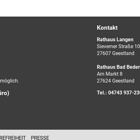
Kontakt
Rathaus Langen
Sieverner Straße 10
27607 Geestland
Rathaus Bad Bede
Am Markt 8
möglich.
27624 Geestland
üro)
Tel.: 04743 937-2
REFREIHEIT
PRESSE