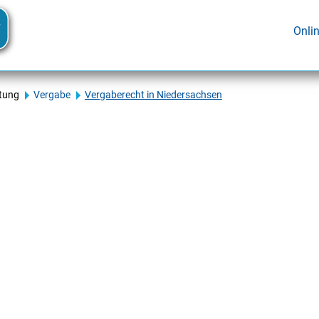
Onli
tung
Vergabe
Vergaberecht in Niedersachsen