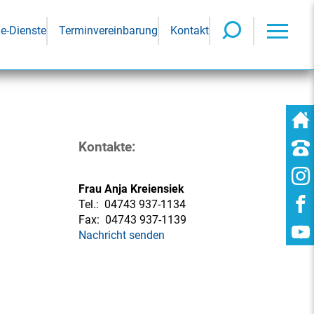
ne-Dienste
Terminvereinbarung
Kontakt
Kontakte:
Frau Anja Kreiensiek
Tel.:
04743 937-1134
Fax:
04743 937-1139
Nachricht senden