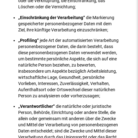
oder die Verknüpfung, die Einschränkung, das
Löschen oder die Vernichtung;
„Einschränkung der Verarbeitung“
die Markierung
gespeicherter personenbezogener Daten mit dem
Ziel, ihre künftige Verarbeitung einzuschränken;
„Profiling“
jede Art der automatisierten Verarbeitung
personenbezogener Daten, die darin besteht, dass
diese personenbezogenen Daten verwendet werden,
um bestimmte persönliche Aspekte, die sich auf eine
natürliche Person beziehen, zu bewerten,
insbesondere um Aspekte bezüglich Arbeitsleistung,
wirtschaftliche Lage, Gesundheit, persönliche
Vorlieben, Interessen, Zuverlässigkeit, Verhalten,
Aufenthaltsort oder Ortswechsel dieser natürlichen
Person zu analysieren oder vorherzusagen;
„Verantwortlicher“
die natürliche oder juristische
Person, Behörde, Einrichtung oder andere Stelle, die
allein oder gemeinsam mit anderen über die Zwecke
und Mittel der Verarbeitung von personenbezogenen
Daten entscheidet; sind die Zwecke und Mittel dieser
Verarbeitung durch das Unionsrecht oder das Recht