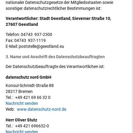
nationaler Datenschutzgesetze der Mitgliedsstaaten sowie
sonstiger datenschutzrechtlicher Bestimmungen ist:
Verantwortlicher: Stadt Geestland, Sieverner Straße 10,
27607 Geestland
Telefon: 04743 937-2300
Fax: 04743 937-1119
E-Mail: poststelle@geestland.eu
3. Name und Anschrift des Datenschutzbeauftragten
Der Datenschutzbeauftragte des Verantwortlichen ist:
datenschutz nord GmbH
Konsul-Schmidt-Straße 88
28217 Bremen
Tel.:
+49 421 69 66 32 0
Nachricht senden
Web:
www.datenschutz-nord.de
Herr Oliver Stutz
Tel.:
+49 421 696632-0
Nachricht senden