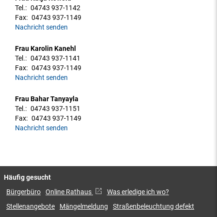
Tel.:
04743 937-1142
Fax:
04743 937-1149
Nachricht senden
Frau Karolin Kanehl
Tel.:
04743 937-1141
Fax:
04743 937-1149
Nachricht senden
Frau Bahar Tanyayla
Tel.:
04743 937-1151
Fax:
04743 937-1149
Nachricht senden
Häufig gesucht
Bürgerbüro
Online Rathaus
Was erledige ich wo?
Stellenangebote
Mängelmeldung
Straßenbeleuchtung defekt