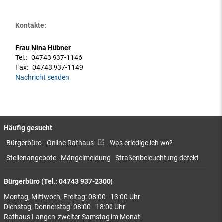
Kontakte:
Frau Nina Hübner
Tel.:
04743 937-1146
Fax:
04743 937-1149
Nachricht senden
Häufig gesucht
Bürgerbüro
Online Rathaus
Was erledige ich wo?
Stellenangebote
Mängelmeldung
Straßenbeleuchtung defekt
Bürgerbüro (Tel.: 04743 937-2300)
Montag, Mittwoch, Freitag: 08:00 - 13:00 Uhr
Dienstag, Donnerstag: 08:00 - 18:00 Uhr
Rathaus Langen: zweiter Samstag im Monat