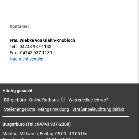
Kontakte:
Frau Wiebke von Glahn-Knobloch
Tel.:
04743 937-1133
Fax:
04743 937-1139
Nachricht senden
Häufig gesucht
Bürgerbüro
Online Rathaus
Was erledige ich wo?
Stellenangebote
Mängelmeldung
Straßenbeleuchtung defekt
Bürgerbüro (Tel.: 04743 937-2300)
Montag, Mittwoch, Freitag: 08:00 - 13:00 Uhr