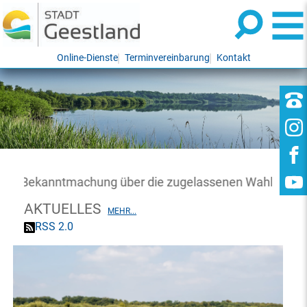
Online-Dienste
Terminvereinbarung
Kontakt
Bekanntmachung über die zugelassenen Wahlvorschläg
AKTUELLES
MEHR...
RSS 2.0