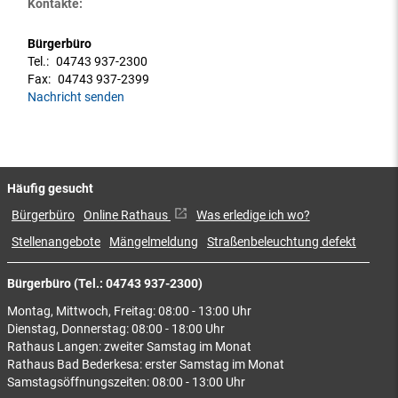
Kontakte:
Bürgerbüro
Tel.:
04743 937-2300
Fax:
04743 937-2399
Nachricht senden
Häufig gesucht
Bürgerbüro
Online Rathaus
Was erledige ich wo?
Stellenangebote
Mängelmeldung
Straßenbeleuchtung defekt
Bürgerbüro (Tel.: 04743 937-2300)
Montag, Mittwoch, Freitag: 08:00 - 13:00 Uhr
Dienstag, Donnerstag: 08:00 - 18:00 Uhr
Rathaus Langen: zweiter Samstag im Monat
Rathaus Bad Bederkesa: erster Samstag im Monat
Samstagsöffnungszeiten: 08:00 - 13:00 Uhr