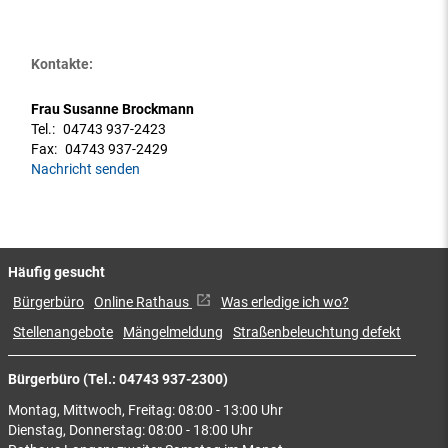
Kontakte:
Frau Susanne Brockmann
Tel.:
04743 937-2423
Fax:
04743 937-2429
Nachricht senden
Häufig gesucht
Bürgerbüro
Online Rathaus
Was erledige ich wo?
Stellenangebote
Mängelmeldung
Straßenbeleuchtung defekt
Bürgerbüro (Tel.: 04743 937-2300)
Montag, Mittwoch, Freitag: 08:00 - 13:00 Uhr
Dienstag, Donnerstag: 08:00 - 18:00 Uhr