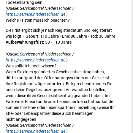
Todeserklärung sein.
(Quelle: Serviceportal Niedersachsen /
https://service.niedersachsen.de
)
Welche Fristen muss ich beachten?
Die Frist ergibt sich je nach Registerdatum und Registerart
wie folgt: • Geburt: 110 Jahre • Ehe: 80 Jahre • Tod: 30 Jahre
Aufbewahrungsfrist:
30 - 110 Jahre
(Quelle: Serviceportal Niedersachsen /
https://service.niedersachsen.de
)
Was sollte ich noch wissen?
Wenn Sie einen geänderten Geschlechtseintrag haben,
dürfen aufgrund des Offenbarungsverbots nur Sie selbst
Ihre Registerauszüge anfordern. Entsprechend können Sie
auch keine Registerauszüge von Verwandten bestellen,
wenn diese ihren Geschlechtseintrag geändert haben. Im
Falle einer Eheurkunde oder Lebenspartnerschaftsurkunde
können Ihre Ehe- oder Lebenspartnerin beziehungsweise Ihr
Ehe- oder Lebenspartner diese auch beantragen.
nicht angegeben
(Quelle: Serviceportal Niedersachsen /
https://service.niedersachsen.de
)