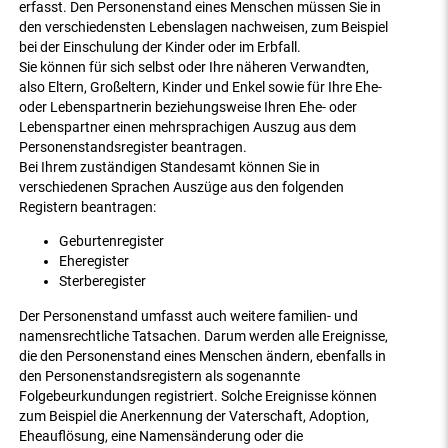
erfasst. Den Personenstand eines Menschen müssen Sie in
den verschiedensten Lebenslagen nachweisen, zum Beispiel
bei der Einschulung der Kinder oder im Erbfall.
Sie können für sich selbst oder Ihre näheren Verwandten,
also Eltern, Großeltern, Kinder und Enkel sowie für Ihre Ehe-
oder Lebenspartnerin beziehungsweise Ihren Ehe- oder
Lebenspartner einen mehrsprachigen Auszug aus dem
Personenstandsregister beantragen.
Bei Ihrem zuständigen Standesamt können Sie in
verschiedenen Sprachen Auszüge aus den folgenden
Registern beantragen:
Geburtenregister
Eheregister
Sterberegister
Der Personenstand umfasst auch weitere familien- und
namensrechtliche Tatsachen. Darum werden alle Ereignisse,
die den Personenstand eines Menschen ändern, ebenfalls in
den Personenstandsregistern als sogenannte
Folgebeurkundungen registriert. Solche Ereignisse können
zum Beispiel die Anerkennung der Vaterschaft, Adoption,
Eheauflösung, eine Namensänderung oder die