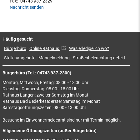
Fax:
04743 937-2329
Nachricht senden
Häufig gesucht
Bürgerbüro
Online Rathaus
Was erledige ich wo?
Stellenangebote
Mängelmeldung
Straßenbeleuchtung defekt
Bürgerbüro (Tel.: 04743 937-2300)
Montag, Mittwoch, Freitag: 08:00 - 13:00 Uhr
Dienstag, Donnerstag: 08:00 - 18:00 Uhr
Rathaus Langen: zweiter Samstag im Monat
Rathaus Bad Bederkesa: erster Samstag im Monat
Samstagsöffnungszeiten: 08:00 - 13:00 Uhr
Besuche im Einwohnermeldeamt sind nur mit Termin möglich.
Allgemeine Öffnungszeiten (außer Bürgerbüro)