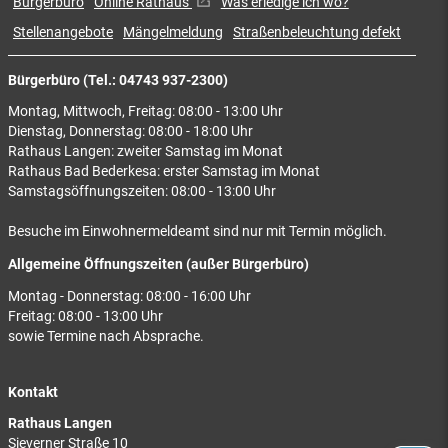
Bürgerbüro
Online Rathaus
Was erledige ich wo?
Stellenangebote
Mängelmeldung
Straßenbeleuchtung defekt
Bürgerbüro (Tel.: 04743 937-2300)
Montag, Mittwoch, Freitag: 08:00 - 13:00 Uhr
Dienstag, Donnerstag: 08:00 - 18:00 Uhr
Rathaus Langen: zweiter Samstag im Monat
Rathaus Bad Bederkesa: erster Samstag im Monat
Samstagsöffnungszeiten: 08:00 - 13:00 Uhr
Besuche im Einwohnermeldeamt sind nur mit Termin möglich.
Allgemeine Öffnungszeiten (außer Bürgerbüro)
Montag - Donnerstag: 08:00 - 16:00 Uhr
Freitag: 08:00 - 13:00 Uhr
sowie Termine nach Absprache.
Kontakt
Rathaus Langen
Sieverner Straße 10