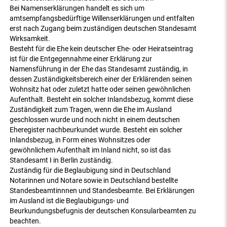
Bei Namenserklärungen handelt es sich um
amtsempfangsbedürftige Willenserklärungen und entfalten
erst nach Zugang beim zuständigen deutschen Standesamt
Wirksamkeit.
Besteht für die Ehe kein deutscher Ehe- oder Heiratseintrag
ist für die Entgegennahme einer Erklärung zur
Namensführung in der Ehe das Standesamt zuständig, in
dessen Zuständigkeitsbereich einer der Erklärenden seinen
Wohnsitz hat oder zuletzt hatte oder seinen gewöhnlichen
Aufenthalt. Besteht ein solcher Inlandsbezug, kommt diese
Zuständigkeit zum Tragen, wenn die Ehe im Ausland
geschlossen wurde und noch nicht in einem deutschen
Eheregister nachbeurkundet wurde. Besteht ein solcher
Inlandsbezug, in Form eines Wohnsitzes oder
gewöhnlichem Aufenthalt im Inland nicht, so ist das
Standesamt I in Berlin zuständig.
Zuständig für die Beglaubigung sind in Deutschland
Notarinnen und Notare sowie in Deutschland bestellte
Standesbeamtinnnen und Standesbeamte. Bei Erklärungen
im Ausland ist die Beglaubigungs- und
Beurkundungsbefugnis der deutschen Konsularbeamten zu
beachten.