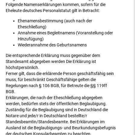
Folgende Namenserklärungen kommen, sofern für die
Eheleute deutsches Personalstatut gilt in Betracht:
Ehenamensbestimmung (auch nach der
Eheschließung)
Annahme eines Begleitnamens (Voranstellung oder
Hinzufügung)
Wiederannahme des Geburtsnamens
Die entsprechende Erklärung muss gegenüber dem
Standesamt abgegeben werden Die Erklärung ist
höchstpersönlich.
Ferner gilt, dass die erklärende Person geschäftsfähig sein
muss, für beschränkt Geschäftsfähige gelten die
Regelungen nach § 106 BGB, für Betreute die §§ 119ff
BGB.
Erklärungen, die nach der Eheschließung abgegeben
werden, bedürfen stets der öffentlichen Beglaubigung.
Zuständig für die Beglaubigung sind in Deutschland die
Notare und jede/r in Deutschland bestellte/r
Standesbeamtin/Standesbeamte. Bei Erklärungen im
Ausland ist die Beglaubigungs- und Beurkundungsbefugnis
der deutschen Konsularbeamten zu beachten.