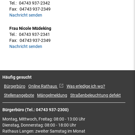
Tel.:
04743 937-2342
Fax:
04743 937-2349
Nachricht senden
Frau Nicole Müdeking
Tel.:
04743 937-2341
Fax:
04743 937-2349
Nachricht senden
Häufig gesucht
Bürgerbüro
Online Rathaus
Was erledige ich wo?
Stellenangebote
Mängelmeldung
Straßenbeleuchtung defekt
Bürgerbüro (Tel.: 04743 937-2300)
Montag, Mittwoch, Freitag: 08:00 - 13:00 Uhr
Dienstag, Donnerstag: 08:00 - 18:00 Uhr
Rathaus Langen: zweiter Samstag im Monat