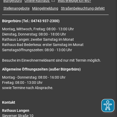
Bürgerbüro
Online Rathaus
Was erledige ich wo?
Stellenangebote
Mängelmeldung
Straßenbeleuchtung defekt
Bürgerbüro (Tel.: 04743 937-2300)
Montag, Mittwoch, Freitag: 08:00 - 13:00 Uhr
Dienstag, Donnerstag: 08:00 - 18:00 Uhr
Rathaus Langen: zweiter Samstag im Monat
Rathaus Bad Bederkesa: erster Samstag im Monat
Samstagsöffnungszeiten: 08:00 - 13:00 Uhr
Besuche im Einwohnermeldeamt sind nur mit Termin möglich.
Allgemeine Öffnungszeiten (außer Bürgerbüro)
Montag - Donnerstag: 08:00 - 16:00 Uhr
Freitag: 08:00 - 13:00 Uhr
sowie Termine nach Absprache.
Kontakt
Rathaus Langen
Sieverner Straße 10