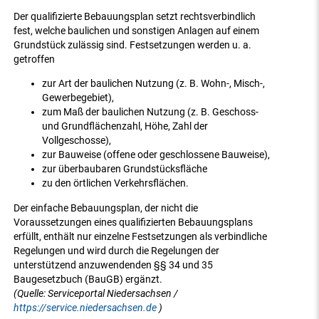
Der qualifizierte Bebauungsplan setzt rechtsverbindlich
fest, welche baulichen und sonstigen Anlagen auf einem
Grundstück zulässig sind. Festsetzungen werden u. a.
getroffen
zur Art der baulichen Nutzung (z. B. Wohn-, Misch-,
Gewerbegebiet),
zum Maß der baulichen Nutzung (z. B. Geschoss-
und Grundflächenzahl, Höhe, Zahl der
Vollgeschosse),
zur Bauweise (offene oder geschlossene Bauweise),
zur überbaubaren Grundstücksfläche
zu den örtlichen Verkehrsflächen.
Der einfache Bebauungsplan, der nicht die
Voraussetzungen eines qualifizierten Bebauungsplans
erfüllt, enthält nur einzelne Festsetzungen als verbindliche
Regelungen und wird durch die Regelungen der
unterstützend anzuwendenden §§ 34 und 35
Baugesetzbuch (BauGB) ergänzt.
(Quelle: Serviceportal Niedersachsen /
https://service.niedersachsen.de
)