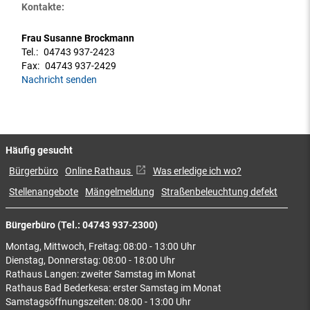
Kontakte:
Frau Susanne Brockmann
Tel.:
04743 937-2423
Fax:
04743 937-2429
Nachricht senden
Häufig gesucht
Bürgerbüro
Online Rathaus
Was erledige ich wo?
Stellenangebote
Mängelmeldung
Straßenbeleuchtung defekt
Bürgerbüro (Tel.: 04743 937-2300)
Montag, Mittwoch, Freitag: 08:00 - 13:00 Uhr
Dienstag, Donnerstag: 08:00 - 18:00 Uhr
Rathaus Langen: zweiter Samstag im Monat
Rathaus Bad Bederkesa: erster Samstag im Monat
Samstagsöffnungszeiten: 08:00 - 13:00 Uhr