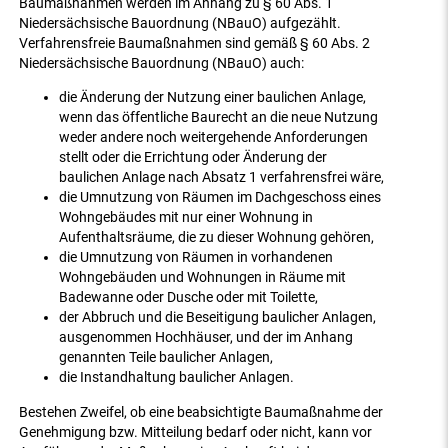
Baumaßnahmen werden im Anhang zu § 60 Abs. 1
Niedersächsische Bauordnung (NBauO) aufgezählt.
Verfahrensfreie Baumaßnahmen sind gemäß § 60 Abs. 2
Niedersächsische Bauordnung (NBauO) auch:
die Änderung der Nutzung einer baulichen Anlage,
wenn das öffentliche Baurecht an die neue Nutzung
weder andere noch weitergehende Anforderungen
stellt oder die Errichtung oder Änderung der
baulichen Anlage nach Absatz 1 verfahrensfrei wäre,
die Umnutzung von Räumen im Dachgeschoss eines
Wohngebäudes mit nur einer Wohnung in
Aufenthaltsräume, die zu dieser Wohnung gehören,
die Umnutzung von Räumen in vorhandenen
Wohngebäuden und Wohnungen in Räume mit
Badewanne oder Dusche oder mit Toilette,
der Abbruch und die Beseitigung baulicher Anlagen,
ausgenommen Hochhäuser, und der im Anhang
genannten Teile baulicher Anlagen,
die Instandhaltung baulicher Anlagen.
Bestehen Zweifel, ob eine beabsichtigte Baumaßnahme der
Genehmigung bzw. Mitteilung bedarf oder nicht, kann vor