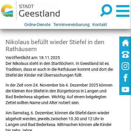
Online-Dienste
Terminvereinbarung
Kontakt
Nikolaus befüllt wieder Stiefel in den
Rathäusern
Veröffentlicht am:
18.11.2025
Der Nikolaus steht in den Startlöchern. In Geestland ist es
Tradition, dass er auch in die Rathäuser kommt und dort die
Stiefel der Kinder mit Überraschungen füllt.
In der Zeit vom 24. November bis 4. Dezember 2025 können
die Kleinen ihre Stiefel in den Bürgerbüros in Langen und
Bad Bederkesa abgeben. Wichtig: Auf einem beigelegten
Zettel sollten Name und Alter notiert sein.
Am Samstag, 6. Dezember, können die Stiefel dann wieder
abgeholt werden, jeweils zwischen 10.30 und 12 Uhr in
Langen und Bad Bederkesa. Mitmachen können alle Kinder
bis zehn Jahre.