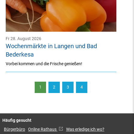
Fr 28. August 2026
Wochenmärkte in Langen und Bad
Bederkesa
Vorbei kommen und die Frische genießen!
1
2
3
4
Häufig gesucht
Bürgerbüro
Online Rathaus
Was erledige ich wo?