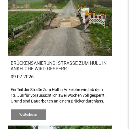
BRÜCKENSANIERUNG: STRASSE ZUM HULL IN A
NKELOHE WIRD GESPERRT
09.07.2026
Ein Teil der Straße Zum Hull in Ankelohe wird ab dem
13. Juli für voraussichtlich zwei Wochen voll gesperrt.
Grund sind Bauarbeiten an einem Brückendurchlass.
Weiterlesen