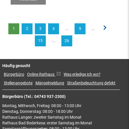
1
2
3
4
...
9
...
15
...
26
Häufig gesucht
Bürgerbüro
Online Rathaus
Was erledige ich wo?
Stellenangebote
Mängelmeldung
Straßenbeleuchtung defekt
Bürgerbüro (Tel.: 04743 937-2300)
Montag, Mittwoch, Freitag: 08:00 - 13:00 Uhr
Dienstag, Donnerstag: 08:00 - 18:00 Uhr
Rathaus Langen: zweiter Samstag im Monat
Rathaus Bad Bederkesa: erster Samstag im Monat
Samstagsöffnungszeiten: 08:00 - 13:00 Uhr