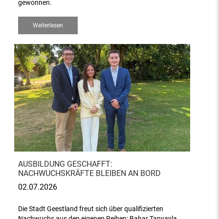
gewonnen.
Weiterlesen
AUSBILDUNG GESCHAFFT:
NACHWUCHSKRÄFTE BLEIBEN AN BORD
02.07.2026
Die Stadt Geestland freut sich über qualifizierten
Nachwuchs aus den eigenen Reihen: Bahar Tanyayla,