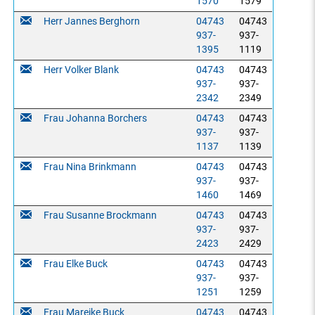
1570
1579
Herr Jannes Berghorn
04743
04743
937-
937-
1395
1119
Herr Volker Blank
04743
04743
937-
937-
2342
2349
Frau Johanna Borchers
04743
04743
937-
937-
1137
1139
Frau Nina Brinkmann
04743
04743
937-
937-
1460
1469
Frau Susanne Brockmann
04743
04743
937-
937-
2423
2429
Frau Elke Buck
04743
04743
937-
937-
1251
1259
Frau Mareike Buck
04743
04743