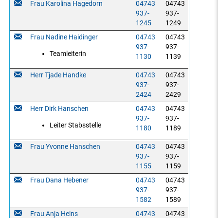
Frau Karolina Hagedorn
04743
04743
937-
937-
1245
1249
Frau Nadine Haidinger
04743
04743
937-
937-
Teamleiterin
1130
1139
Herr Tjade Handke
04743
04743
937-
937-
2424
2429
Herr Dirk Hanschen
04743
04743
937-
937-
Leiter Stabsstelle
1180
1189
Frau Yvonne Hanschen
04743
04743
937-
937-
1155
1159
Frau Dana Hebener
04743
04743
937-
937-
1582
1589
Frau Anja Heins
04743
04743