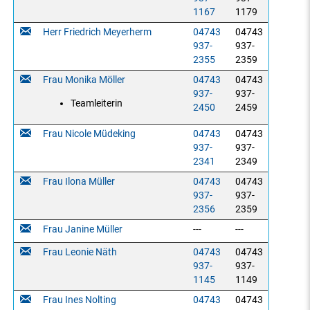
1167
1179
Herr Friedrich Meyerherm
04743
04743
937-
937-
2355
2359
Frau Monika Möller
04743
04743
937-
937-
Teamleiterin
2450
2459
Frau Nicole Müdeking
04743
04743
937-
937-
2341
2349
Frau Ilona Müller
04743
04743
937-
937-
2356
2359
Frau Janine Müller
---
---
Frau Leonie Näth
04743
04743
937-
937-
1145
1149
Frau Ines Nolting
04743
04743