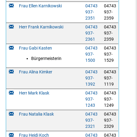
Frau Ellen Karnikowski
04743
04743
937-
937-
2351
2359
Herr Frank Karnikowski
04743
04743
937-
937-
2361
2359
Frau Gabi Kasten
04743
04743
937-
937-
Bürgermeisterin
1500
1529
Frau Alina Kimker
04743
04743
937-
937-
1392
1119
Herr Mark Klask
04743
04743
937-
937-
1243
1249
Frau Natalia Klask
04743
04743
937-
937-
2321
2329
Frau Heidi Koch
04743
04743