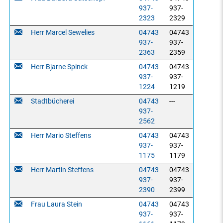
937-
937-
2323
2329
Herr Marcel Sewelies
04743
04743
937-
937-
2363
2359
Herr Bjarne Spinck
04743
04743
937-
937-
1224
1219
Stadtbücherei
04743
---
937-
2562
Herr Mario Steffens
04743
04743
937-
937-
1175
1179
Herr Martin Steffens
04743
04743
937-
937-
2390
2399
Frau Laura Stein
04743
04743
937-
937-