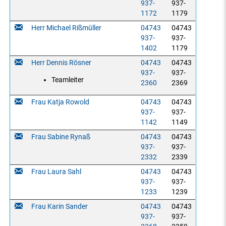
937-
937-
1172
1179
Herr Michael Rißmüller
04743
04743
937-
937-
1402
1179
Herr Dennis Rösner
04743
04743
937-
937-
Teamleiter
2360
2369
Frau Katja Rowold
04743
04743
937-
937-
1142
1149
Frau Sabine Rynaß
04743
04743
937-
937-
2332
2339
Frau Laura Sahl
04743
04743
937-
937-
1233
1239
Frau Karin Sander
04743
04743
937-
937-