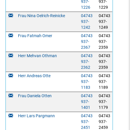
937-
937-
1226
1229
Frau Nina Oelrich-Reinicke
04743
04743
937-
937-
1242
1249
Frau Fatmah Omer
04743
04743
937-
937-
2367
2359
Herr Mehvan Othman
04743
04743
937-
937-
2362
2359
Herr Andreas Otte
04743
04743
937-
937-
1183
1189
Frau Daniela Otten
04743
04743
937-
937-
1401
1179
Herr Lars Pargmann
04743
04743
937-
937-
2451
2459