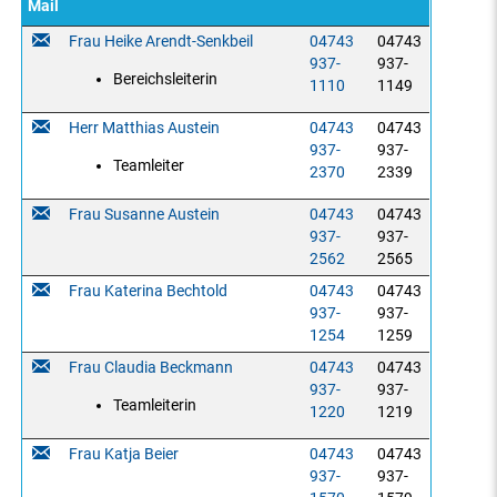
Mail
Frau Heike Arendt-Senkbeil
04743
04743
937-
937-
Bereichsleiterin
1110
1149
Herr Matthias Austein
04743
04743
937-
937-
Teamleiter
2370
2339
Frau Susanne Austein
04743
04743
937-
937-
2562
2565
Frau Katerina Bechtold
04743
04743
937-
937-
1254
1259
Frau Claudia Beckmann
04743
04743
937-
937-
Teamleiterin
1220
1219
Frau Katja Beier
04743
04743
937-
937-