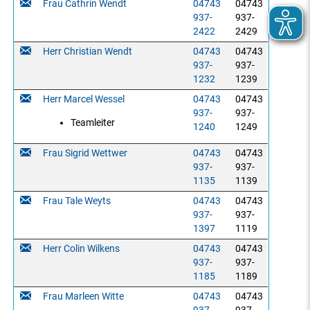
Frau Cathrin Wendt
04743
04743
937-
937-
2422
2429
Herr Christian Wendt
04743
04743
937-
937-
1232
1239
Herr Marcel Wessel
04743
04743
937-
937-
Teamleiter
1240
1249
Frau Sigrid Wettwer
04743
04743
937-
937-
1135
1139
Frau Tale Weyts
04743
04743
937-
937-
1397
1119
Herr Colin Wilkens
04743
04743
937-
937-
1185
1189
Frau Marleen Witte
04743
04743