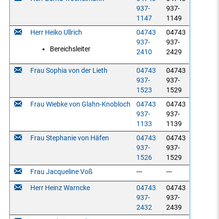
937-
937-
1147
1149
Herr Heiko Ullrich
04743
04743
937-
937-
Bereichsleiter
2410
2429
Frau Sophia von der Lieth
04743
04743
937-
937-
1523
1529
Frau Wiebke von Glahn-Knobloch
04743
04743
937-
937-
1133
1139
Frau Stephanie von Häfen
04743
04743
937-
937-
1526
1529
Frau Jacqueline Voß
---
---
Herr Heinz Warncke
04743
04743
937-
937-
2432
2439