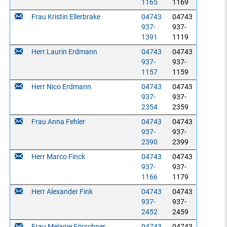
1165
1169
Frau Kristin Ellerbrake
04743
04743
937-
937-
1391
1119
Herr Laurin Erdmann
04743
04743
937-
937-
1157
1159
Herr Nico Erdmann
04743
04743
937-
937-
2354
2359
Frau Anna Fehler
04743
04743
937-
937-
2390
2399
Herr Marco Finck
04743
04743
937-
937-
1166
1179
Herr Alexander Fink
04743
04743
937-
937-
2452
2459
Frau Melanie Förschner
04743
04743