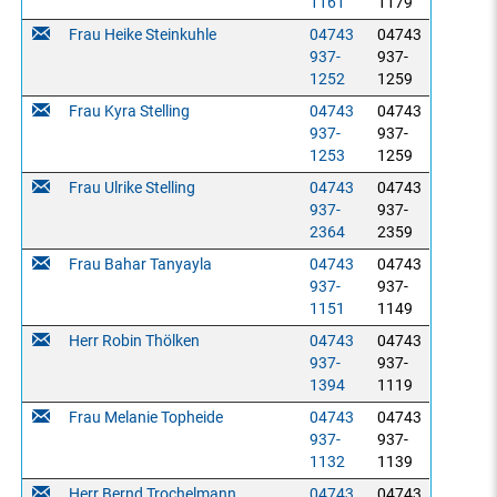
1161
1179
Frau Heike Steinkuhle
04743
04743
937-
937-
1252
1259
Frau Kyra Stelling
04743
04743
937-
937-
1253
1259
Frau Ulrike Stelling
04743
04743
937-
937-
2364
2359
Frau Bahar Tanyayla
04743
04743
937-
937-
1151
1149
Herr Robin Thölken
04743
04743
937-
937-
1394
1119
Frau Melanie Topheide
04743
04743
937-
937-
1132
1139
Herr Bernd Trochelmann
04743
04743