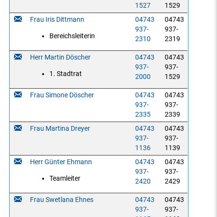
1527
1529
Frau Iris Dittmann
04743
04743
937-
937-
Bereichsleiterin
2310
2319
Herr Martin Döscher
04743
04743
937-
937-
1. Stadtrat
2000
1529
Frau Simone Döscher
04743
04743
937-
937-
2335
2339
Frau Martina Dreyer
04743
04743
937-
937-
1136
1139
Herr Günter Ehmann
04743
04743
937-
937-
Teamleiter
2420
2429
Frau Swetlana Ehnes
04743
04743
937-
937-