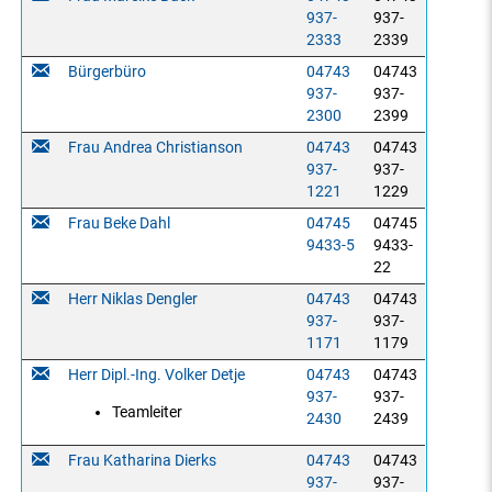
937-
937-
2333
2339
Bürgerbüro
04743
04743
937-
937-
2300
2399
Frau Andrea Christianson
04743
04743
937-
937-
1221
1229
Frau Beke Dahl
04745
04745
9433-5
9433-
22
Herr Niklas Dengler
04743
04743
937-
937-
1171
1179
Herr Dipl.-Ing. Volker Detje
04743
04743
937-
937-
Teamleiter
2430
2439
Frau Katharina Dierks
04743
04743
937-
937-