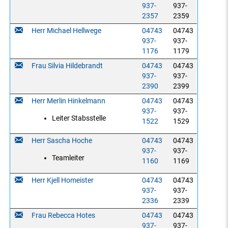
937-
937-
2357
2359
Herr Michael Hellwege
04743
04743
937-
937-
1176
1179
Frau Silvia Hildebrandt
04743
04743
937-
937-
2390
2399
Herr Merlin Hinkelmann
04743
04743
937-
937-
Leiter Stabsstelle
1522
1529
Herr Sascha Hoche
04743
04743
937-
937-
Teamleiter
1160
1169
Herr Kjell Homeister
04743
04743
937-
937-
2336
2339
Frau Rebecca Hotes
04743
04743
937-
937-