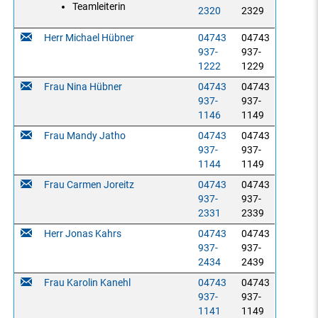
Teamleiterin
2320
2329
Herr Michael Hübner
04743
04743
937-
937-
1222
1229
Frau Nina Hübner
04743
04743
937-
937-
1146
1149
Frau Mandy Jatho
04743
04743
937-
937-
1144
1149
Frau Carmen Joreitz
04743
04743
937-
937-
2331
2339
Herr Jonas Kahrs
04743
04743
937-
937-
2434
2439
Frau Karolin Kanehl
04743
04743
937-
937-
1141
1149