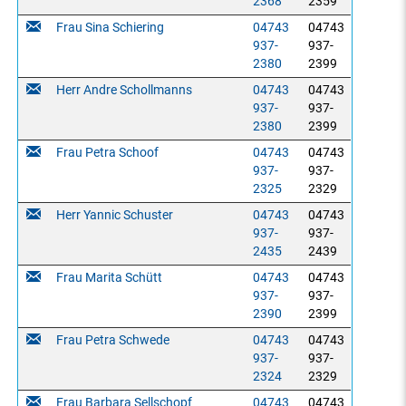
2368
2359
Frau Sina Schiering
04743
04743
937-
937-
2380
2399
Herr Andre Schollmanns
04743
04743
937-
937-
2380
2399
Frau Petra Schoof
04743
04743
937-
937-
2325
2329
Herr Yannic Schuster
04743
04743
937-
937-
2435
2439
Frau Marita Schütt
04743
04743
937-
937-
2390
2399
Frau Petra Schwede
04743
04743
937-
937-
2324
2329
Frau Barbara Sellschopf
04743
04743