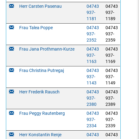
Herr Carsten Pasenau
04743
04743
937-
937-
1181
1189
Frau Talea Poppe
04743
04743
937-
937-
2352
2359
Frau Jana Prothmann-Kurze
04743
04743
937-
937-
1163
1169
Frau Christina Putregaj
04743
04743
937-
937-
1143
1149
Herr Frederik Rausch
04743
04743
937-
937-
2380
2389
Frau Peggy Rautenberg
04743
04743
937-
937-
2334
2339
Herr Konstantin Renje
04743
04743