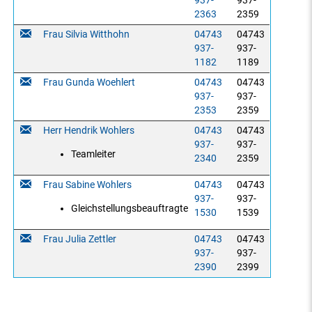
937-
937-
2363
2359
Frau Silvia Witthohn
04743
04743
937-
937-
1182
1189
Frau Gunda Woehlert
04743
04743
937-
937-
2353
2359
Herr Hendrik Wohlers
04743
04743
937-
937-
Teamleiter
2340
2359
Frau Sabine Wohlers
04743
04743
937-
937-
Gleichstellungsbeauftragte
1530
1539
Frau Julia Zettler
04743
04743
937-
937-
2390
2399