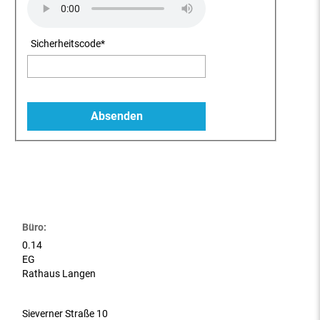
Sicherheitscode
*
Büro:
0.14
EG
Rathaus Langen
Sieverner Straße 10