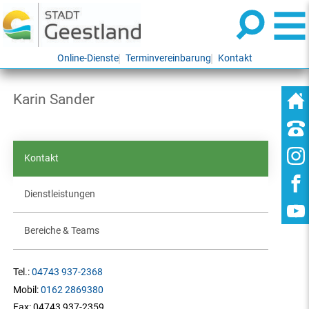
Online-Dienste
Terminvereinbarung
Kontakt
Karin Sander
Kontakt
Dienstleistungen
Bereiche & Teams
Tel.:
04743 937-2368
Mobil:
0162 2869380
Fax:
04743 937-2359