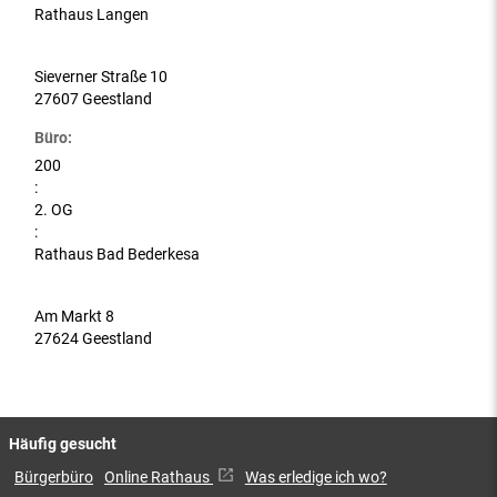
Rathaus Langen
Sieverner Straße 10
27607 Geestland
Büro:
200
:
2. OG
:
Rathaus Bad Bederkesa
Am Markt 8
27624 Geestland
Häufig gesucht
Bürgerbüro
Online Rathaus
Was erledige ich wo?