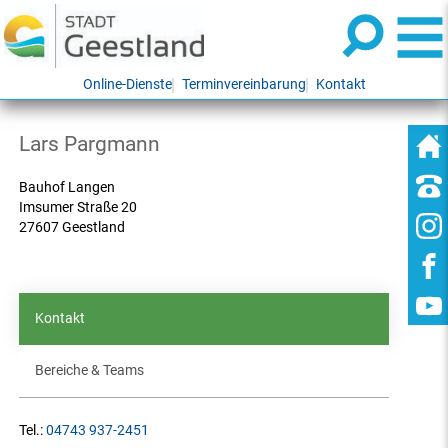
Online-Dienste
Terminvereinbarung
Kontakt
Lars Pargmann
Bauhof Langen
Imsumer Straße 20
27607 Geestland
Kontakt
Bereiche & Teams
Tel.:
04743 937-2451