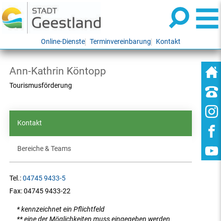
Online-Dienste
Terminvereinbarung
Kontakt
Ann-Kathrin Köntopp
Tourismusförderung
Kontakt
Bereiche & Teams
Tel.:
04745 9433-5
Fax:
04745 9433-22
* kennzeichnet ein Pflichtfeld
** eine der Möglichkeiten muss eingegeben werden