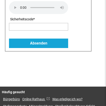
Sicherheitscode
*
Häufig gesucht
Bürgerbüro
Online Rathaus
Was erledige ich wo?