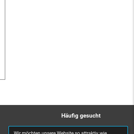
Häufig gesucht
Bürgerbüro
Wir möchten unsere Website so attraktiv wie