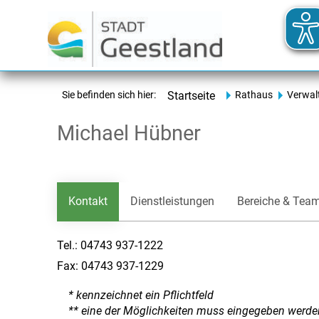
Sie befinden sich hier:
Startseite
Rathaus
Verwal
Michael Hübner
Kontakt
Dienstleistungen
Bereiche & Tea
Tel.:
04743 937-1222
Fax:
04743 937-1229
* kennzeichnet ein Pflichtfeld
** eine der Möglichkeiten muss eingegeben werde