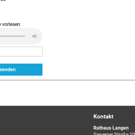
 vorlesen:
Kontakt
Rathaus Langen
Sieverner Straße 10