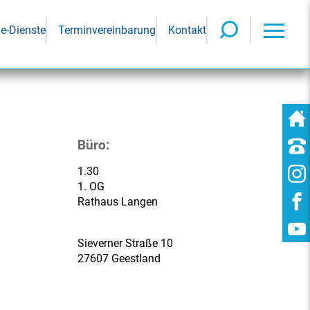
ne-Dienste
Terminvereinbarung
Kontakt
Büro:
1.30
1. OG
Rathaus Langen
Sieverner Straße 10
27607 Geestland