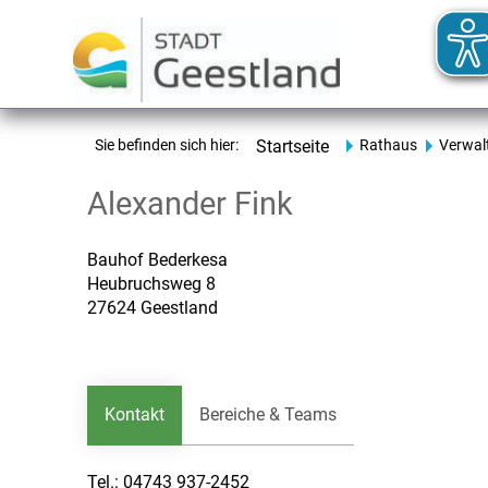
Sie befinden sich hier:
Startseite
Rathaus
Verwal
Alexander Fink
Bauhof Bederkesa
Heubruchsweg 8
27624 Geestland
Kontakt
Bereiche & Teams
Tel.:
04743 937-2452