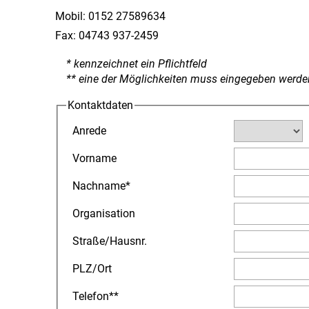
Mobil:
0152 27589634
Fax:
04743 937-2459
* kennzeichnet ein Pflichtfeld
** eine der Möglichkeiten muss eingegeben werde
Kontaktdaten
Anrede
Vorname
Nachname
*
Organisation
Straße
/
Hausnr.
PLZ
/
Ort
Telefon
**