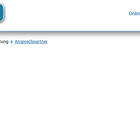
Onli
tung
Ansprechpartner