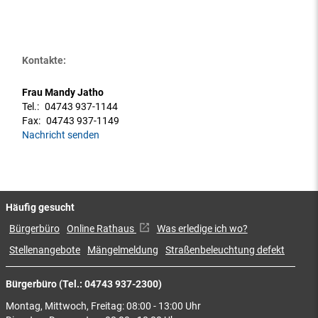
Kontakte:
Frau Mandy Jatho
Tel.:
04743 937-1144
Fax:
04743 937-1149
Nachricht senden
Häufig gesucht
Bürgerbüro
Online Rathaus
Was erledige ich wo?
Stellenangebote
Mängelmeldung
Straßenbeleuchtung defekt
Bürgerbüro (Tel.: 04743 937-2300)
Montag, Mittwoch, Freitag: 08:00 - 13:00 Uhr