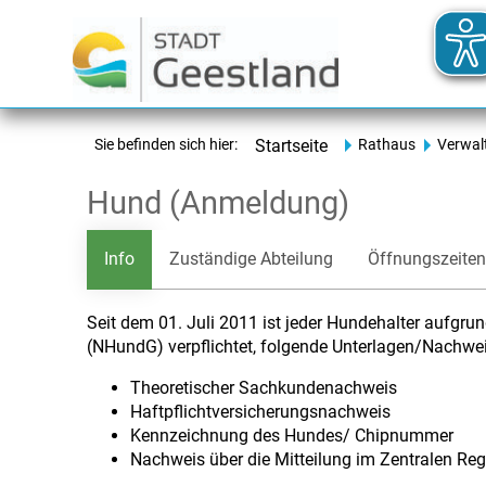
Sie befinden sich hier:
Startseite
Rathaus
Verwal
Hund (Anmeldung)
Info
Zuständige Abteilung
Öffnungszeiten
Seit dem 01. Juli 2011 ist jeder Hundehalter aufgr
(NHundG) verpflichtet, folgende Unterlagen/Nachwe
Theoretischer Sachkundenachweis
Haftpflichtversicherungsnachweis
Kennzeichnung des Hundes/ Chipnummer
Nachweis über die Mitteilung im Zentralen Reg