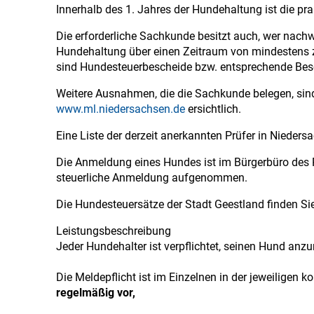
Innerhalb des 1. Jahres der Hundehaltung ist die p
Die erforderliche Sachkunde besitzt auch, wer nachw
Hundehaltung über einen Zeitraum von mindestens z
sind Hundesteuerbescheide bzw. entsprechende Bes
Weitere Ausnahmen, die die Sachkunde belegen, sin
www.ml.niedersachsen.de
ersichtlich.
Eine Liste der derzeit anerkannten Prüfer in Nieder
Die Anmeldung eines Hundes ist im Bürgerbüro des R
steuerliche Anmeldung aufgenommen.
Die Hundesteuersätze der Stadt Geestland finden Si
Leistungsbeschreibung
Jeder Hundehalter ist verpflichtet, seinen Hund anz
Die Meldepflicht ist im Einzelnen in der jeweiligen
regelmäßig vor,