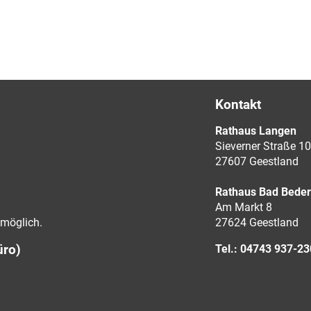
Kontakt
Rathaus Langen
Sieverner Straße 10
27607 Geestland
Rathaus Bad Bede
Am Markt 8
möglich.
27624 Geestland
üro)
Tel.: 04743 937-2