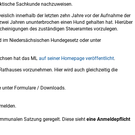
raktische Sachkunde nachzuweisen.
eislich innerhalb der letzten zehn Jahre vor der Aufnahme der
wei Jahren ununterbrochen einen Hund gehalten hat. Hierüber
cheinigungen des zuständigen Steueramtes vorzulegen.
d im Niedersächsischen Hundegesetz oder unter
sachsen hat das ML
auf seiner Homepage veröffentlicht
.
athauses vorzunehmen. Hier wird auch gleichzeitig die
e unter Formulare / Downloads.
umelden.
 kommunalen Satzung geregelt. Diese sieht
eine Anmeldepflicht