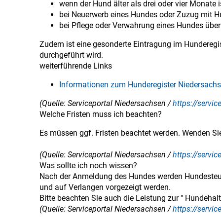
wenn der Hund älter als drei oder vier Monate i
bei Neuerwerb eines Hundes oder Zuzug mit H
bei Pflege oder Verwahrung eines Hundes über
Zudem ist eine gesonderte Eintragung im Hunderegi
durchgeführt wird.
weiterführende Links
Informationen zum Hunderegister Niedersach
(Quelle: Serviceportal Niedersachsen /
https://servi
Welche Fristen muss ich beachten?
Es müssen ggf. Fristen beachtet werden. Wenden Sie 
(Quelle: Serviceportal Niedersachsen /
https://servi
Was sollte ich noch wissen?
Nach der Anmeldung des Hundes werden Hundesteu
und auf Verlangen vorgezeigt werden.
Bitte beachten Sie auch die Leistung zur " Hundeha
(Quelle: Serviceportal Niedersachsen /
https://servi