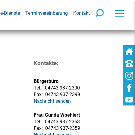
ne-Dienste
Terminvereinbarung
Kontakt
Kontakte:
Bürgerbüro
Tel.:
04743 937-2300
Fax:
04743 937-2399
Nachricht senden
Frau Gunda Woehlert
Tel.:
04743 937-2353
Fax:
04743 937-2359
Nachricht senden