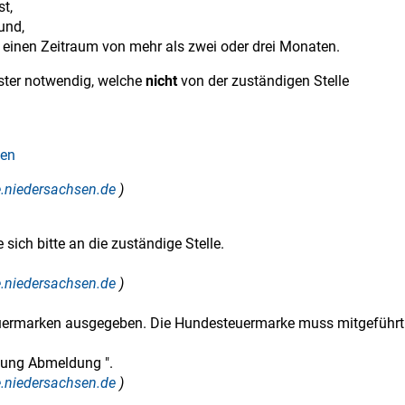
st,
und,
 einen Zeitraum von mehr als zwei oder drei Monaten.
ster notwendig, welche
nicht
von der zuständigen Stelle
sen
ce.niedersachsen.de
)
sich bitte an die zuständige Stelle.
ce.niedersachsen.de
)
ermarken ausgegeben. Die Hundesteuermarke muss mitgeführt
ltung Abmeldung ".
ce.niedersachsen.de
)