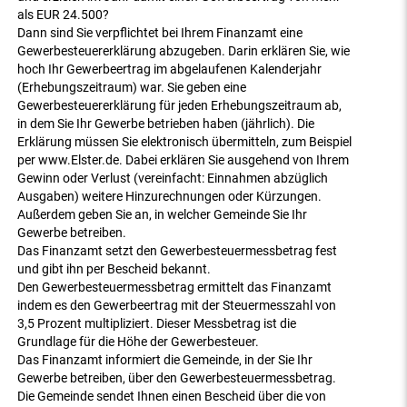
als EUR 24.500?
Dann sind Sie verpflichtet bei Ihrem Finanzamt eine
Gewerbesteuererklärung abzugeben. Darin erklären Sie, wie
hoch Ihr Gewerbeertrag im abgelaufenen Kalenderjahr
(Erhebungszeitraum) war. Sie geben eine
Gewerbesteuererklärung für jeden Erhebungszeitraum ab,
in dem Sie Ihr Gewerbe betrieben haben (jährlich). Die
Erklärung müssen Sie elektronisch übermitteln, zum Beispiel
per www.Elster.de. Dabei erklären Sie ausgehend von Ihrem
Gewinn oder Verlust (vereinfacht: Einnahmen abzüglich
Ausgaben) weitere Hinzurechnungen oder Kürzungen.
Außerdem geben Sie an, in welcher Gemeinde Sie Ihr
Gewerbe betreiben.
Das Finanzamt setzt den Gewerbesteuermessbetrag fest
und gibt ihn per Bescheid bekannt.
Den Gewerbesteuermessbetrag ermittelt das Finanzamt
indem es den Gewerbeertrag mit der Steuermesszahl von
3,5 Prozent multipliziert. Dieser Messbetrag ist die
Grundlage für die Höhe der Gewerbesteuer.
Das Finanzamt informiert die Gemeinde, in der Sie Ihr
Gewerbe betreiben, über den Gewerbesteuermessbetrag.
Die Gemeinde sendet Ihnen einen Bescheid über die von