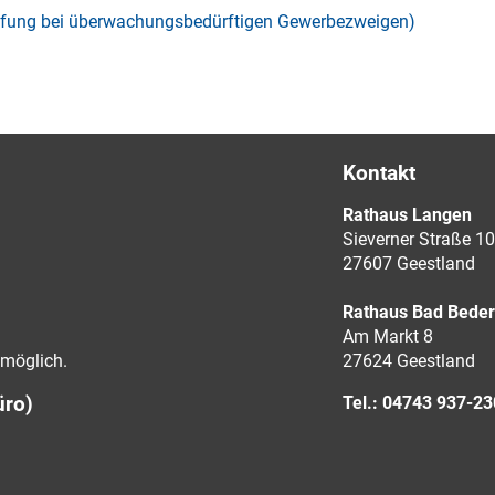
rüfung bei überwachungsbedürftigen Gewerbezweigen)
Kontakt
Rathaus Langen
Sieverner Straße 10
27607 Geestland
Rathaus Bad Bede
Am Markt 8
möglich.
27624 Geestland
üro)
Tel.: 04743 937-2