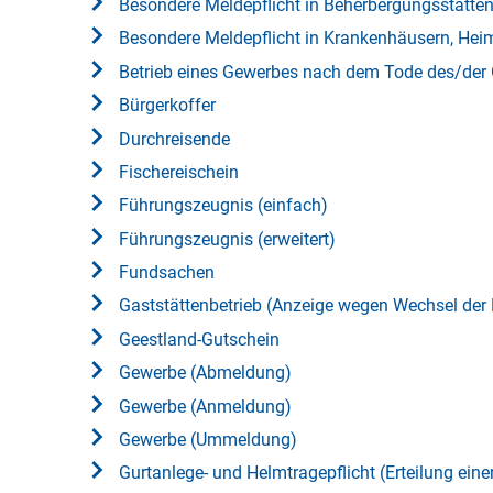
Besondere Meldepflicht in Beherbergungsstätte
Besondere Meldepflicht in Krankenhäusern, Hei
Betrieb eines Gewerbes nach dem Tode des/der
Bürgerkoffer
Durchreisende
Fischereischein
Führungszeugnis (einfach)
Führungszeugnis (erweitert)
Fundsachen
Gaststättenbetrieb (Anzeige wegen Wechsel der 
Geestland-Gutschein
Gewerbe (Abmeldung)
Gewerbe (Anmeldung)
Gewerbe (Ummeldung)
Gurtanlege- und Helmtragepflicht (Erteilung e