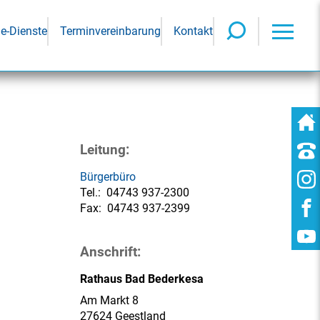
ne-Dienste
Terminvereinbarung
Kontakt
Leitung:
Bürgerbüro
Tel.:
04743 937-2300
Fax:
04743 937-2399
Anschrift:
Rathaus Bad Bederkesa
Am Markt 8
27624 Geestland