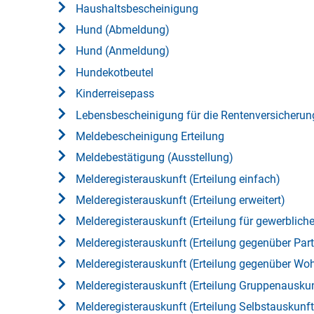
Haushaltsbescheinigung
Hund (Abmeldung)
Hund (Anmeldung)
Hundekotbeutel
Kinderreisepass
Lebensbescheinigung für die Rentenversicherun
Meldebescheinigung Erteilung
Meldebestätigung (Ausstellung)
Melderegisterauskunft (Erteilung einfach)
Melderegisterauskunft (Erteilung erweitert)
Melderegisterauskunft (Erteilung für gewerblich
Melderegisterauskunft (Erteilung gegenüber Par
Melderegisterauskunft (Erteilung gegenüber W
Melderegisterauskunft (Erteilung Gruppenauskun
Melderegisterauskunft (Erteilung Selbstauskunft