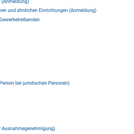
n (Anmeldung)
men und ähnlichen Einrichtungen (Anmeldung)
 Gewerbetreibenden
Person bei juristischen Personen)
iner Ausnahmegenehmigung)