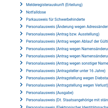
Melderegisterauskunft (Erteilung)
Notfalldose
Parkausweis für Schwerbehinderte
Personalausweis (Änderung wegen Adressände
Personalausweis (Antrag bzw. Ausstellung)
Personalausweis (Antrag wegen Ablauf der Gülti
Personalausweis (Antrag wegen Namensänderun
Personalausweis (Antrag wegen Namensänderu
Personalausweis (Antrag wegen sonstiger Nam
Personalausweis (Antragsteller unter 16 Jahre)
Personalausweis (Antragstellung wegen Diebsta
Personalausweis (Antragstellung wegen Verlust
Personalausweis (Ausgabe)
Personalausweis (Dt. Staatsangehörige mit stä
Personalausweis (Elektronischer Identitätsnachw