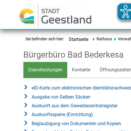
Sie befinden sich hier:
Startseite
Rathaus
Verwal
Bürgerbüro Bad Bederkesa
Dienstleistungen
Kontakte
Öffnungszeite
eID-Karte zum elektronischen Identitätsnachwei
Ausgabe von Gelben Säcken
Auskunft aus dem Gewerbezentralregister
Auskunftssperre (Einrichtung)
Beglaubigung von Dokumenten und Kopien