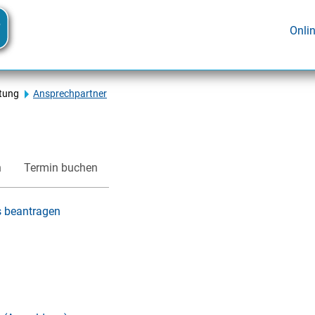
Onli
tung
Ansprechpartner
n
Termin buchen
s beantragen