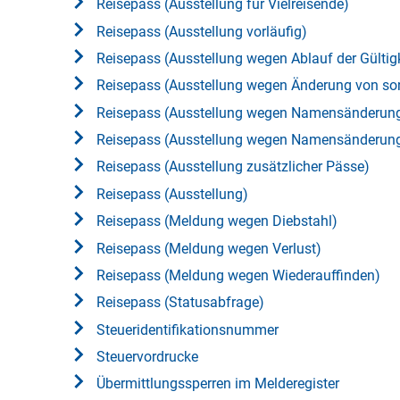
Reisepass (Ausstellung für Vielreisende)
Reisepass (Ausstellung vorläufig)
Reisepass (Ausstellung wegen Ablauf der Gültigk
Reisepass (Ausstellung wegen Änderung von so
Reisepass (Ausstellung wegen Namensänderung 
Reisepass (Ausstellung wegen Namensänderung 
Reisepass (Ausstellung zusätzlicher Pässe)
Reisepass (Ausstellung)
Reisepass (Meldung wegen Diebstahl)
Reisepass (Meldung wegen Verlust)
Reisepass (Meldung wegen Wiederauffinden)
Reisepass (Statusabfrage)
Steueridentifikationsnummer
Steuervordrucke
Übermittlungssperren im Melderegister