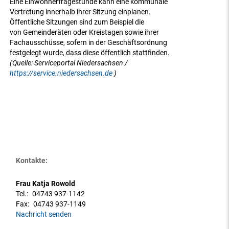
Eine Einwohnerfragestunde kann eine kommunale
Vertretung innerhalb ihrer Sitzung einplanen.
Öffentliche Sitzungen sind zum Beispiel die
von Gemeinderäten oder Kreistagen sowie ihrer
Fachausschüsse, sofern in der Geschäftsordnung
festgelegt wurde, dass diese öffentlich stattfinden.
(Quelle: Serviceportal Niedersachsen /
https://service.niedersachsen.de
)
Kontakte:
Frau Katja Rowold
Tel.:
04743 937-1142
Fax:
04743 937-1149
Nachricht senden