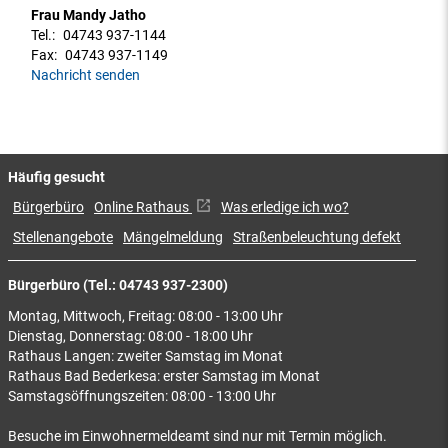
Frau Mandy Jatho
Tel.:
04743 937-1144
Fax:
04743 937-1149
Nachricht senden
Häufig gesucht
Bürgerbüro
Online Rathaus
Was erledige ich wo?
Stellenangebote
Mängelmeldung
Straßenbeleuchtung defekt
Bürgerbüro (Tel.: 04743 937-2300)
Montag, Mittwoch, Freitag: 08:00 - 13:00 Uhr
Dienstag, Donnerstag: 08:00 - 18:00 Uhr
Rathaus Langen: zweiter Samstag im Monat
Rathaus Bad Bederkesa: erster Samstag im Monat
Samstagsöffnungszeiten: 08:00 - 13:00 Uhr
Besuche im Einwohnermeldeamt sind nur mit Termin möglich.