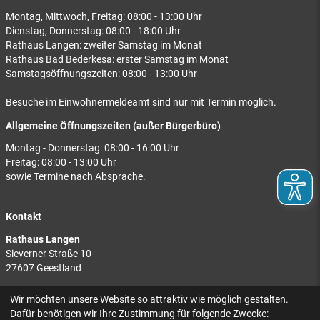
Montag, Mittwoch, Freitag: 08:00 - 13:00 Uhr
Dienstag, Donnerstag: 08:00 - 18:00 Uhr
Rathaus Langen: zweiter Samstag im Monat
Rathaus Bad Bederkesa: erster Samstag im Monat
Samstagsöffnungszeiten: 08:00 - 13:00 Uhr
Besuche im Einwohnermeldeamt sind nur mit Termin möglich.
Allgemeine Öffnungszeiten (außer Bürgerbüro)
Montag - Donnerstag: 08:00 - 16:00 Uhr
Freitag: 08:00 - 13:00 Uhr
sowie Termine nach Absprache.
Kontakt
Rathaus Langen
Sieverner Straße 10
27607 Geestland
Rathaus Bad Bederkesa
Wir möchten unsere Website so attraktiv wie möglich gestalten.
Am Markt 8
Dafür benötigen wir Ihre Zustimmung für folgende Zwecke: