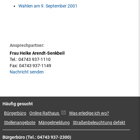
Wahlen am 9. September 2001
Ansprechpartner:
Frau Heike Arendt-Senkbeil
Tel.:
04743 937-1110
Fax:
04743 937-1149
Nachricht senden
Häufig gesucht
Bürgerbüro
Online Rathaus
Was erledige ich wo?
Stellenangebote
Mängelmeldung
Straßenbeleuchtung defekt
Bürgerbüro (Tel.: 04743 937-2300)