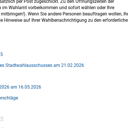
sätzlich per Post zugeschickt. Zu den Öffnungszeiten der
ch im Wahlamt vorbeikommen und sofort wählen oder Ihre
 mitbringen!). Wenn Sie andere Personen beauftragen wollen, Ih
ie Hinweise auf Ihrer Wahlbenachrichtigung zu den erforderlich
25
es Stadtwahlausschusses am 21.02.2026
.2026 am 16.05.2026
rschläge