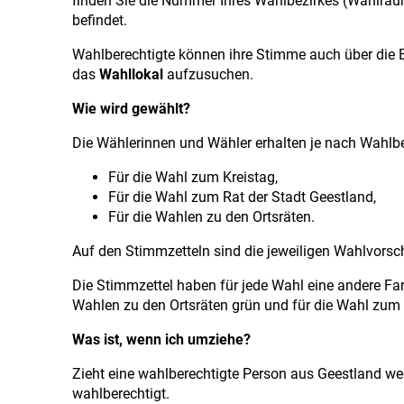
finden Sie die Nummer Ihres Wahlbezirkes (Wahlraum
befindet.
Wahlberechtigte können ihre Stimme auch über die B
das
Wahllokal
aufzusuchen.
Wie wird gewählt?
Die Wählerinnen und Wähler erhalten je nach Wahlbe
Für die Wahl zum Kreistag,
Für die Wahl zum Rat der Stadt Geestland,
Für die Wahlen zu den Ortsräten.
Auf den Stimmzetteln sind die jeweiligen Wahlvorsc
Die Stimmzettel haben für jede Wahl eine andere Farb
Wahlen zu den Ortsräten grün und für die Wahl zum 
Was ist, wenn ich umziehe?
Zieht eine wahlberechtigte Person aus Geestland weg,
wahlberechtigt.