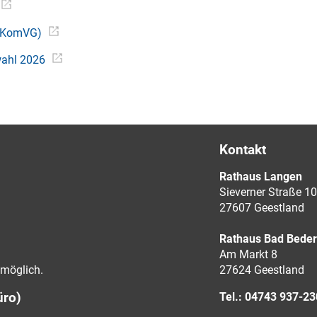
(NKomVG)
wahl 2026
Kontakt
Rathaus Langen
Sieverner Straße 10
27607 Geestland
Rathaus Bad Bede
Am Markt 8
möglich.
27624 Geestland
üro)
Tel.: 04743 937-2