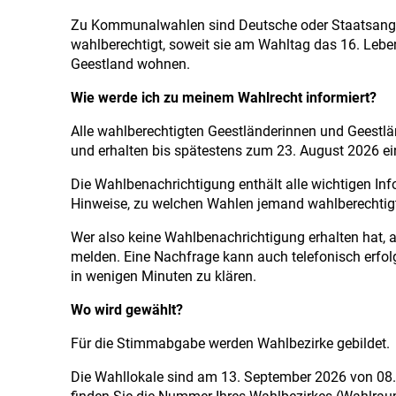
Zu Kommunalwahlen sind Deutsche oder Staatsangeh
wahlberechtigt, soweit sie am Wahltag das 16. Leben
Geestland wohnen.
Wie werde ich zu meinem Wahlrecht informiert?
Alle wahlberechtigten Geestländerinnen und Geestl
und erhalten bis spätestens zum 23. August 2026 e
Die Wahlbenachrichtigung enthält alle wichtigen In
Hinweise, zu welchen Wahlen jemand wahlberechtig
Wer also keine Wahlbenachrichtigung erhalten hat, a
melden. Eine Nachfrage kann auch telefonisch erfol
in wenigen Minuten zu klären.
Wo wird gewählt?
Für die Stimmabgabe werden Wahlbezirke gebildet.
Die Wahllokale sind am 13. September 2026 von 08.0