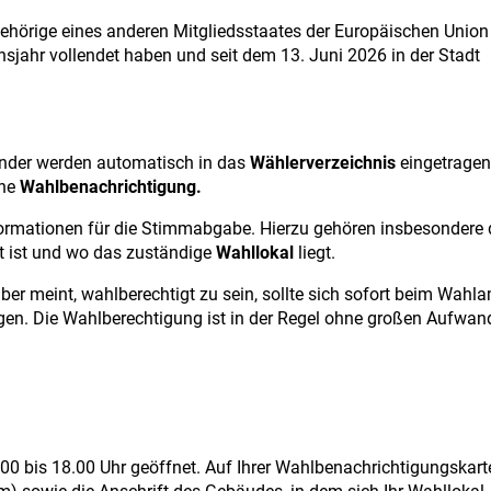
örige eines anderen Mitgliedsstaates der Europäischen Union
sjahr vollendet haben und seit dem 13. Juni 2026 in der Stadt
änder werden automatisch in das
Wählerverzeichnis
eingetragen
ine
Wahlbenachrichtigung.
formationen für die Stimmabgabe. Hierzu gehören insbesondere 
t ist und wo das zuständige
Wahllokal
liegt.
ber meint, wahlberechtigt zu sein, sollte sich sofort beim Wahl
gen. Die Wahlberechtigung ist in der Regel ohne großen Aufwan
0 bis 18.00 Uhr geöffnet. Auf Ihrer Wahlbenachrichtigungskart