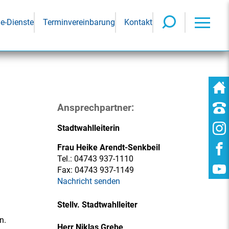
ne-Dienste
Terminvereinbarung
Kontakt
Ansprechpartner:
Stadtwahlleiterin
Frau Heike Arendt-Senkbeil
Tel.:
04743 937-1110
Fax:
04743 937-1149
Nachricht senden
Stellv. Stadtwahlleiter
n.
Herr Niklas Grebe