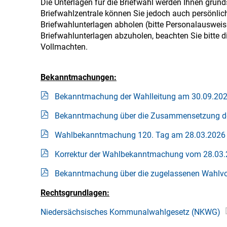
Die Unterlagen für die Briefwahl werden Ihnen grund
Briefwahlzentrale können Sie jedoch auch persönli
Briefwahlunterlagen abholen (bitte Personalausweis
Briefwahlunterlagen abzuholen, beachten Sie bitte d
Vollmachten.
Bekanntmachungen:
Bekanntmachung der Wahlleitung am 30.09.20
Bekanntmachung über die Zusammensetzung d
Wahlbekanntmachung 120. Tag am 28.03.2026
Korrektur der Wahlbekanntmachung vom 28.03
Bekanntmachung über die zugelassenen Wahlvo
Rechtsgrundlagen:
Niedersächsisches Kommunalwahlgesetz (NKWG)