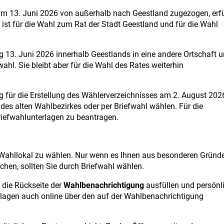
am 13. Juni 2026 von außerhalb nach Geestland zugezogen, erfü
e ist für die Wahl zum Rat der Stadt Geestland und für die Wahl
g 13. Juni 2026 innerhalb Geestlands in eine andere Ortschaft 
wahl. Sie bleibt aber für die Wahl des Rates weiterhin
g für die Erstellung des Wählerverzeichnisses am 2. August 202
des alten Wahlbezirkes oder per Briefwahl wählen. Für die
iefwahlunterlagen zu beantragen.
 Wahllokal zu wählen. Nur wenn es Ihnen aus besonderen Gründ
chen, sollten Sie durch Briefwahl wählen.
 die Rückseite der
Wahlbenachrichtigung
ausfüllen und persönl
erlagen auch online über den auf der Wahlbenachrichtigung