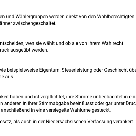
ien und Wählergruppen werden direkt von den Wahlberechtigten
änner zwischengeschaltet.
tscheiden, wen sie wählt und ob sie von ihrem Wahlrecht
Druck ausgeübt werden.
wie beispielsweise Eigentum, Steuerleistung oder Geschlecht üb
me aus.
eit haben und ist verpflichtet, ihre Stimme unbeobachtet in ein
n anderen in ihrer Stimmabgabe beeinflusst oder gar unter Druc
 anschließend in eine versiegelte Wahlurne gesteckt.
setz, als auch in der Niedersächsischen Verfassung verankert.