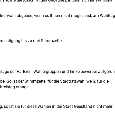
) sowie die Anschrift des Gebäudes, in dem sich Ihr Wahllokal
riefwahl abgeben, wenn es Ihnen nicht möglich ist, am Wahltag
rechtigung bis zu drei Stimmzettel:
hläge der Parteien, Wählergruppen und Einzelbewerber aufgeführ
e. So ist der Stimmzettel für die Stadtratswahl weiß, für die
Kreistag orange.
 so ist sie für diese Wahlen in der Stadt Geestland nicht mehr