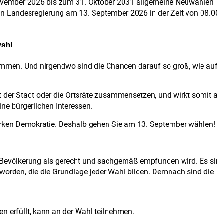
November 2026 bis zum 31. Oktober 2031 allgemeine Neuwahlen
hen Landesregierung am 13. September 2026 in der Zeit von 08.0
wahl
timmen. Und nirgendwo sind die Chancen darauf so groß, wie au
at der Stadt oder die Ortsräte zusammensetzen, und wirkt somit 
ine bürgerlichen Interessen.
tarken Demokratie. Deshalb gehen Sie am 13. September wählen!
r Bevölkerung als gerecht und sachgemäß empfunden wird. Es s
orden, die die Grundlage jeder Wahl bilden. Demnach sind die
n erfüllt, kann an der Wahl teilnehmen.