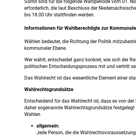
Somit sind für die folgende Wahlperiode vom 01. 
erforderlich, die laut Beschluss der Niedersächsisc
bis 18.00 Uhr stattfinden werden.
Informationen für Wahlberechtigte zur Kommunal
Wählen bedeutet, die Richtung der Politik mitzubes
kommunaler Ebene.
Wer wählt, entscheidet ganz konkret, wie sich der R
politischen Entscheidungsprozess mit und vertritt se
Das Wahlrecht ist das wesentliche Element einer s
Wahlrechtsgrundsätze
Entscheidend für das Wahlrecht ist, dass es von de
daher sogenannte Wahlrechtsgrundsätze festgelegt w
Wahlen
allgemein:
Jede Person, die die Wahlrechtsvoraussetzunge