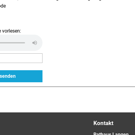
 vorlesen:
Kontakt
Rathaus Langen