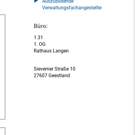
Auszubildende
Verwaltungsfachangestellte
Büro:
1.31
1. OG
Rathaus Langen
Sieverner Straße 10
27607 Geestland